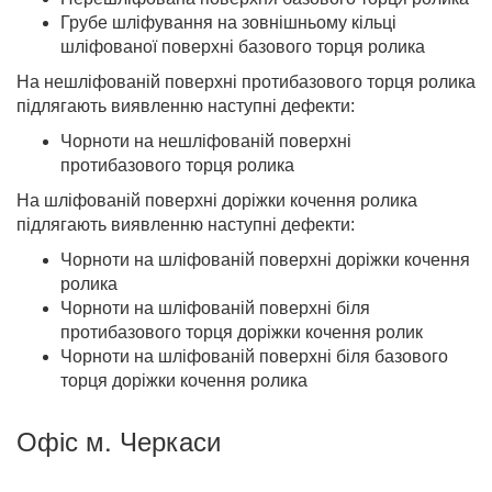
Грубе шліфування на зовнішньому кільці
шліфованої поверхні базового торця ролика
На нешліфованій поверхні протибазового торця ролика
підлягають виявленню наступні дефекти:
Чорноти на нешліфованій поверхні
протибазового торця ролика
На шліфованій поверхні доріжки кочення ролика
підлягають виявленню наступні дефекти:
Чорноти на шліфованій поверхні доріжки кочення
ролика
Чорноти на шліфованій поверхні біля
протибазового торця доріжки кочення ролик
Чорноти на шліфованій поверхні біля базового
торця доріжки кочення ролика
Офіс м. Черкаси