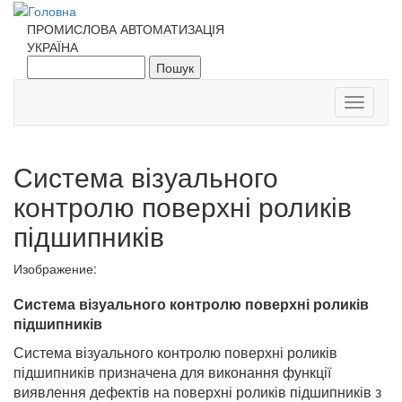
Перейти до основного матеріалу
ПРОМИСЛОВА АВТОМАТИЗАЦІЯ
УКРАЇНА
Пошук
Пошукова форма
Toggle
navigati
Система візуального
контролю поверхні роликів
підшипників
Изображение:
Система візуального контролю поверхні роликів
підшипників
Система візуального контролю поверхні роликів
підшипників призначена для виконання функції
виявлення дефектів на поверхні роликів підшипників з