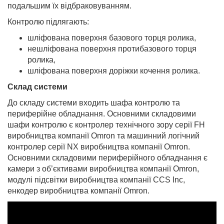
подальшим їх відбраковуванням.
Контролю підлягають:
шліфована поверхня базового торця ролика,
нешліфована поверхня протибазового торця
ролика,
шліфована поверхня доріжки кочення ролика.
Склад системи
До складу системи входить шафа контролю та
периферійне обладнання. Основними складовими
шафи контролю є контролер технічного зору серії FH
виробництва компанії Omron та машинний логічний
контролер серії NX виробництва компанії Omron.
Основними складовими периферійного обладнання є
камери з об’єктивами виробництва компанії Omron,
модулі підсвітки виробництва компанії CCS Inc,
енкодер виробництва компанії Omron.