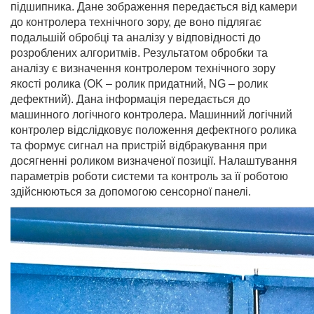
підшипника. Дане зображення передається від камери
до контролера технічного зору, де воно підлягає
подальшій обробці та аналізу у відповідності до
розроблених алгоритмів. Результатом обробки та
аналізу є визначення контролером технічного зору
якості ролика (OK – ролик придатний, NG – ролик
дефектний). Дана інформація передається до
машинного логічного контролера. Машинний логічний
контролер відслідковує положення дефектного ролика
та формує сигнал на пристрій відбракування при
досягненні роликом визначеної позиції. Налаштування
параметрів роботи системи та контроль за її роботою
здійснюються за допомогою сенсорної панелі.