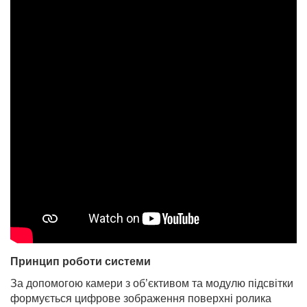
Принцип роботи системи
За допомогою камери з об’єктивом та модулю підсвітки
формується цифрове зображення поверхні ролика