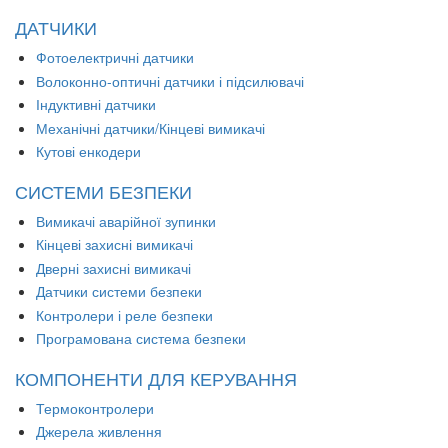
ДАТЧИКИ
Фотоелектричні датчики
Волоконно-оптичні датчики і підсилювачі
Індуктивні датчики
Механічні датчики/Кінцеві вимикачі
Кутові енкодери
СИСТЕМИ БЕЗПЕКИ
Вимикачі аварійної зупинки
Кінцеві захисні вимикачі
Дверні захисні вимикачі
Датчики системи безпеки
Контролери і реле безпеки
Програмована система безпеки
КОМПОНЕНТИ ДЛЯ КЕРУВАННЯ
Термоконтролери
Джерела живлення