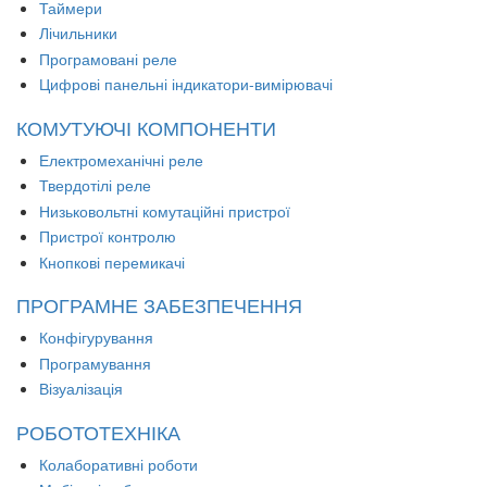
Таймери
Лічильники
Програмовані реле
Цифрові панельні індикатори-вимірювачі
КОМУТУЮЧІ КОМПОНЕНТИ
Електромеханічні реле
Твердотілі реле
Низьковольтні комутаційні пристрої
Пристрої контролю
Кнопкові перемикачі
ПРОГРАМНЕ ЗАБЕЗПЕЧЕННЯ
Конфігурування
Програмування
Візуалізація
РОБОТОТЕХНІКА
Колаборативні роботи