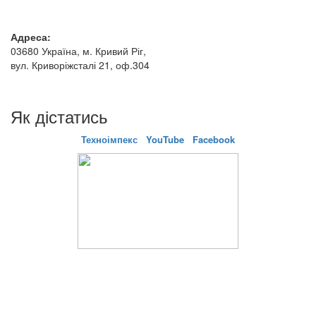
Адреса:
03680 Україна, м. Кривий Ріг,
вул. Криворіжсталі 21, оф.304
Як дістатись
Техноімпекс
YouTube
Facebook