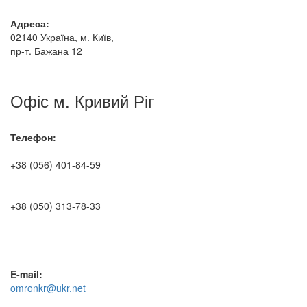
Адреса:
02140 Україна, м. Київ,
пр-т. Бажана 12
Офіс м. Кривий Ріг
Телефон:
+38 (056) 401-84-59
+38 (050) 313-78-33
E-mail:
omronkr@ukr.net