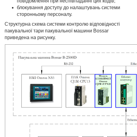
повідомлення при неспівпаданні цих кодів;
блокування доступу до налаштувань системи
сторонньому персоналу.
Структурна схема системи контролю відповідності
пакувальної тари пакувальної машини Bossar
приведена на рисунку.