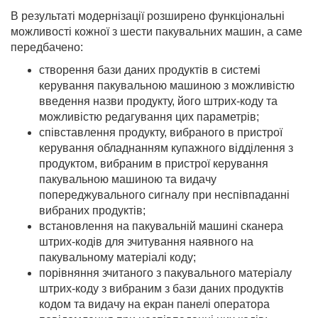
В результаті модернізації розширено функціональні
можливості кожної з шести пакувальних машин, а саме
передбачено:
створення бази даних продуктів в системі
керування пакувальною машиною з можливістю
введення назви продукту, його штрих-коду та
можливістю редагування цих параметрів;
співставлення продукту, вибраного в пристрої
керування обладнанням купажного відділення з
продуктом, вибраним в пристрої керування
пакувальною машиною та видачу
попереджувального сигналу при неспівпаданні
вибраних продуктів;
встановлення на пакувальній машині сканера
штрих-кодів для зчитування наявного на
пакувальному матеріалі коду;
порівняння зчитаного з пакувального матеріалу
штрих-коду з вибраним з бази даних продуктів
кодом та видачу на екран панелі оператора