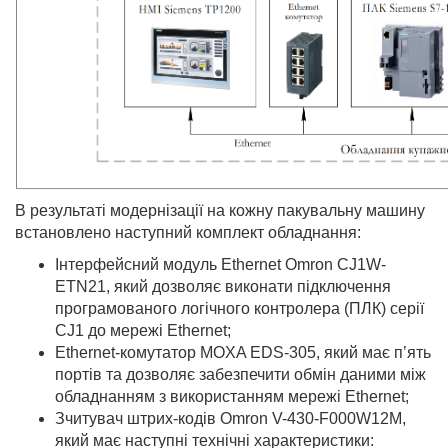
В результаті модернізації на кожну пакувальну машину
встановлено наступний комплект обладнання:
Інтерфейсний модуль Ethernet Omron CJ1W-
ETN21, який дозволяє виконати підключення
програмованого логічного контролера (ПЛК) серії
CJ1 до мережі Ethernet;
Ethernet-комутатор MOXA EDS-305, який має п’ять
портів та дозволяє забезпечити обмін даними між
обладнанням з використанням мережі Ethernet;
Зчитувач штрих-кодів Omron V-430-F000W12M,
який має наступні технічні характеристики: