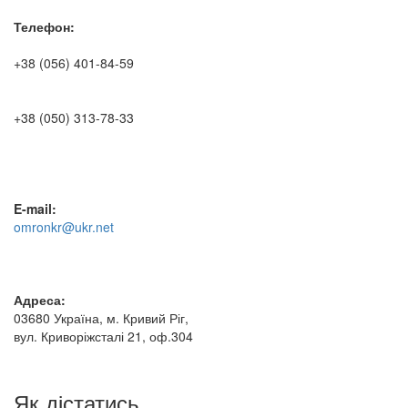
Телефон:
+38 (056) 401-84-59
+38 (050) 313-78-33
E-mail:
omronkr@ukr.net
Адреса:
03680 Україна, м. Кривий Ріг,
вул. Криворіжсталі 21, оф.304
Як дістатись