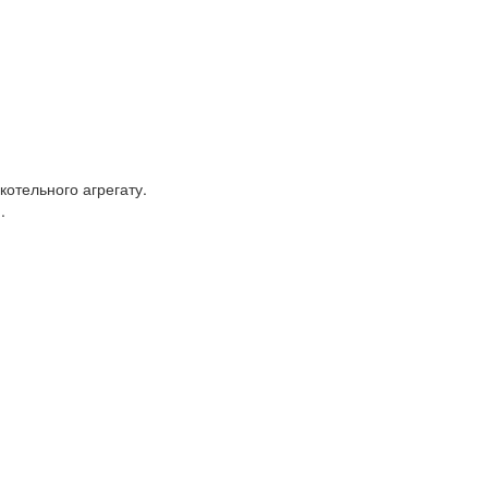
отельного агрегату.
.