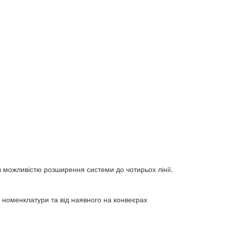
 можливістю розширення системи до чотирьох лінії.
ї номенклатури та від наявного на конвеєрах