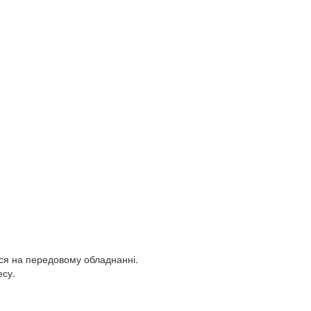
ься на передовому обладнанні.
есу.