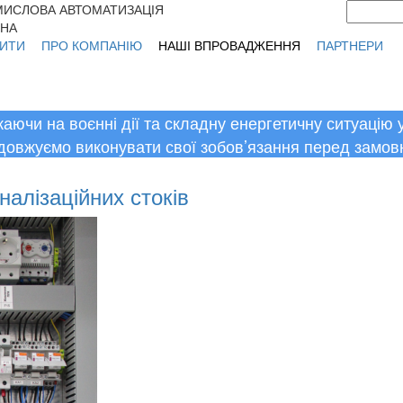
ИСЛОВА АВТОМАТИЗАЦІЯ
Пошук
Фор
ЇНА
ИТИ
ПРО КОМПАНІЮ
НАШІ ВПРОВАДЖЕННЯ
ПАРТНЕРИ
аючи на воєнні дії та складну енергетичну ситуацію у 
довжуємо виконувати свої зобов’язання перед замов
налізаційних стоків