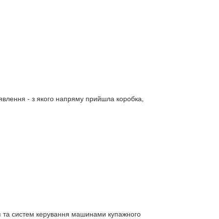
явлення - з якого напряму прийшла коробка,
ня та систем керування машинами купажного