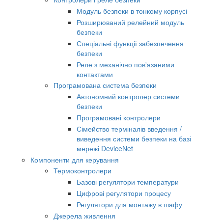
Модуль безпеки в тонкому корпусі
Розширюваний релейний модуль
безпеки
Спеціальні функції забезпечення
безпеки
Реле з механічно пов'язаними
контактами
Програмована система безпеки
Автономний контролер системи
безпеки
Програмовані контролери
Сімейство терміналів введення /
виведення системи безпеки на базі
мережі DeviceNet
Компоненти для керування
Термоконтролери
Базові регулятори температури
Цифрові регулятори процесу
Регулятори для монтажу в шафу
Джерела живлення