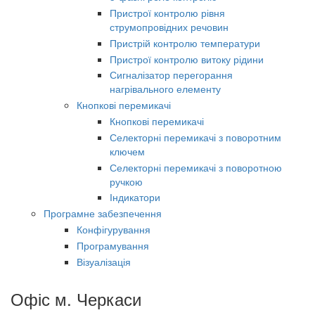
Пристрої контролю рівня
струмопровідних речовин
Пристрій контролю температури
Пристрої контролю витоку рідини
Сигналізатор перегорання
нагрівального елементу
Кнопкові перемикачі
Кнопкові перемикачі
Селекторні перемикачі з поворотним
ключем
Селекторні перемикачі з поворотною
ручкою
Індикатори
Програмне забезпечення
Конфігурування
Програмування
Візуалізація
Офіс м. Черкаси