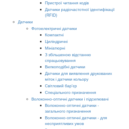
Пристрої читання кодів
Датчики радіочастотної ідентифікації
(RFID)
Датчики
Фотоелектричні датчики
Компактні
Циліндричні
Мініатюрні
З збільшеною відстанню
спрацьовування
Вилкоподібні датчики
Датчики для виявлення друкованих
міток і датчики кольору
Світловий бар'єр
Спеціального призначення
Волоконно-оптичні датчики і підсилювачі
Волоконно-оптичні датчики -
загального призначення
Волоконно-оптичні датчики - для
несприятливих умов