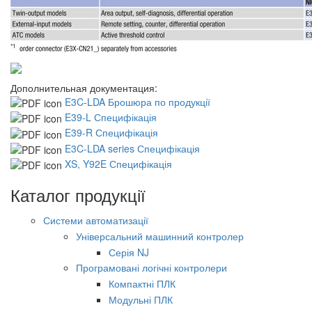
Дополнительная документация:
E3C-LDA Брошюра по продукції
E39-L Специфікація
E39-R Специфікація
E3C-LDA series Специфікація
XS, Y92E Специфікація
Каталог продукції
Системи автоматизації
Універсальний машинний контролер
Серія NJ
Програмовані логічні контролери
Компактні ПЛК
Модульні ПЛК