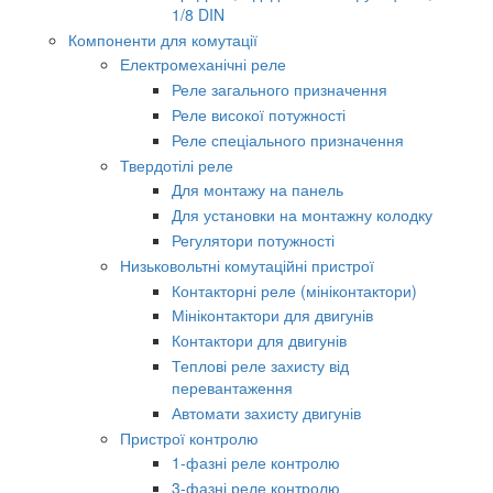
1/8 DIN
Компоненти для комутації
Електромеханічні реле
Реле загального призначення
Реле високої потужності
Реле спеціального призначення
Твердотілі реле
Для монтажу на панель
Для установки на монтажну колодку
Регулятори потужності
Низьковольтні комутаційні пристрої
Контакторні реле (мініконтактори)
Мініконтактори для двигунів
Контактори для двигунів
Теплові реле захисту від
перевантаження
Автомати захисту двигунів
Пристрої контролю
1-фазні реле контролю
3-фазні реле контролю