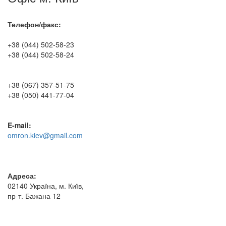
Телефон/факс:
+38 (044) 502-58-23
+38 (044) 502-58-24
+38 (067) 357-51-75
+38 (050) 441-77-04
E-mail:
omron.kiev@gmail.com
Адреса:
02140 Україна, м. Київ,
пр-т. Бажана 12