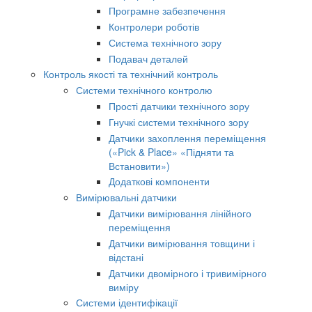
Програмне забезпечення
Контролери роботів
Система технічного зору
Подавач деталей
Контроль якості та технічний контроль
Системи технічного контролю
Прості датчики технічного зору
Гнучкі системи технічного зору
Датчики захоплення переміщення
(«Pick & Place» «Підняти та
Встановити»)
Додаткові компоненти
Вимірювальні датчики
Датчики вимірювання лінійного
переміщення
Датчики вимірювання товщини і
відстані
Датчики двомірного і тривимірного
виміру
Системи ідентифікації