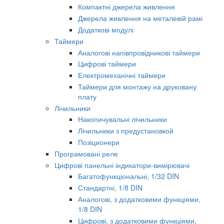
Компактні джерела живлення
Джерела живлення на металевій рамі
Додаткові модулі
Таймери
Аналогові напівпровідникові таймери
Цифрові таймери
Електромеханічні таймери
Таймери для монтажу на друковану
плату
Лічильники
Накопичувальні лічильники
Лічильники з предустановкой
Позіционери
Програмовані реле
Цифрові панельні індикатори-вимірювачі
Багатофункціональні, 1/32 DIN
Стандартні, 1/8 DIN
Аналогові, з додатковими функціями,
1/8 DIN
Цифрові, з додатковими функціями,