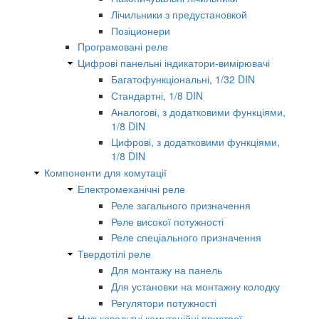
Лічильники з предустановкой
Позіционери
Програмовані реле
Цифрові панельні індикатори-вимірювачі
Багатофункціональні, 1/32 DIN
Стандартні, 1/8 DIN
Аналогові, з додатковими функціями,
1/8 DIN
Цифрові, з додатковими функціями,
1/8 DIN
Компоненти для комутації
Електромеханічні реле
Реле загального призначення
Реле високої потужності
Реле спеціального призначення
Твердотілі реле
Для монтажу на панель
Для установки на монтажну колодку
Регулятори потужності
Низьковольтні комутаційні пристрої