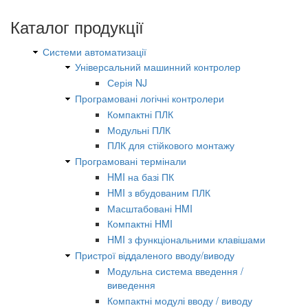
Каталог продукції
Системи автоматизації
Універсальний машинний контролер
Серія NJ
Програмовані логічні контролери
Компактні ПЛК
Модульні ПЛК
ПЛК для стійкового монтажу
Програмовані термінали
HMI на базі ПК
HMI з вбудованим ПЛК
Масштабовані HMI
Компактні HMI
HMI з функціональними клавішами
Пристрої віддаленого вводу/виводу
Модульна система введення /
виведення
Компактні модулі вводу / виводу