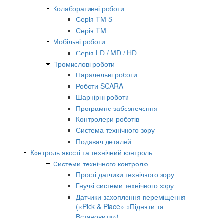
Колаборативні роботи
Серія TM S
Серія TM
Мобільні роботи
Серія LD / MD / HD
Промислові роботи
Паралельні роботи
Роботи SCARA
Шарнірні роботи
Програмне забезпечення
Контролери роботів
Система технічного зору
Подавач деталей
Контроль якості та технічний контроль
Системи технічного контролю
Прості датчики технічного зору
Гнучкі системи технічного зору
Датчики захоплення переміщення
(«Pick & Place» «Підняти та
Встановити»)