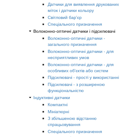
Датчики для виявлення друкованих
міток і датчики кольору
Світловий бар'єр
Спеціального призначення
Волоконно-оптичні датчики і підсилювачі
Волоконно-оптичні датчики -
загального призначення
Волоконно-оптичні датчики - для
несприятливих умов
Волоконно-оптичні датчики - для
особливих об'єктів або систем
Підсилювачі - прості у використанні
Підсилювачі - з розширеною
функціональністю
Індуктивні датчики
Компактні
Мініатюрні
З збільшеною відстанню
спрацьовування
Спеціального призначення