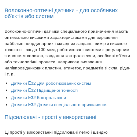
Волоконно-оптичні датчики - для особливих
об'єктів або систем
Волоконно-оптичні датчики спеціального призначення мають
оптимально високими характеристиками для вирішення
найбільш неординарних і складних завдань: вимір з високою
точністю - аж до 100 мкм, роботизовані системи з регулярним
згинанням волокон, завдання контролю зони, особливі об'єкти
або технологічні процеси, наприклад виявлення
напівпровідникових пластин, етикеток, предметів зі скла, рідин
і т. п.
Датчики E32 Для роботизованих систем
Датчики E32 Підвищеної точності
Датчики E32 Контроль зони
Датчики E32 Датчики спеціального призначення
Підсилювачі - прості у використанні
Ці прості у використанні підсилювачі легко і швидко