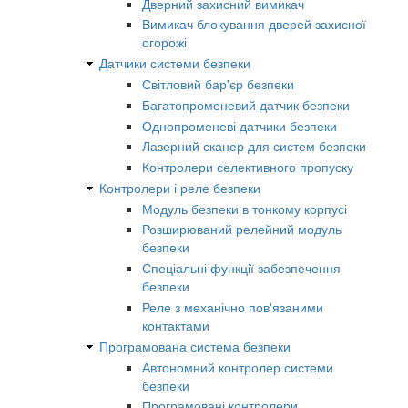
Дверний захисний вимикач
Вимикач блокування дверей захисної
огорожі
Датчики системи безпеки
Світловий бар'єр безпеки
Багатопроменевий датчик безпеки
Однопроменеві датчики безпеки
Лазерний сканер для систем безпеки
Контролери селективного пропуску
Контролери і реле безпеки
Модуль безпеки в тонкому корпусі
Розширюваний релейний модуль
безпеки
Спеціальні функції забезпечення
безпеки
Реле з механічно пов'язаними
контактами
Програмована система безпеки
Автономний контролер системи
безпеки
Програмовані контролери