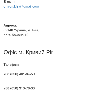
E-mail:
omron.kiev@gmail.com
Адреса:
02140 Україна, м. Київ,
пр-т. Бажана 12
Офіс м. Кривий Ріг
Телефон:
+38 (056) 401-84-59
+38 (050) 313-78-33