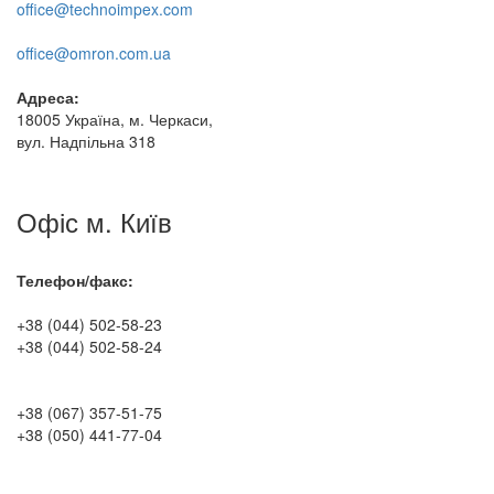
office@technoimpex.com
office@omron.com.ua
Адреса:
18005 Україна, м. Черкаси,
вул. Надпільна 318
Офіс м. Київ
Телефон/факс:
+38 (044) 502-58-23
+38 (044) 502-58-24
+38 (067) 357-51-75
+38 (050) 441-77-04