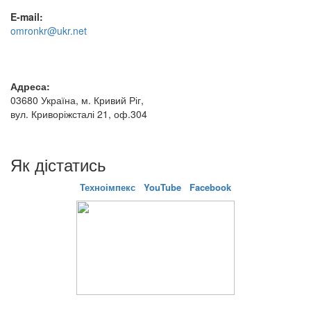
E-mail:
omronkr@ukr.net
Адреса:
03680 Україна, м. Кривий Ріг,
вул. Криворіжсталі 21, оф.304
Як дістатись
Техноімпекс
YouTube
Facebook