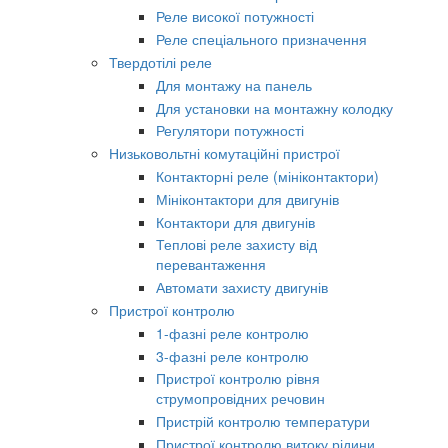
Реле високої потужності
Реле спеціального призначення
Твердотілі реле
Для монтажу на панель
Для установки на монтажну колодку
Регулятори потужності
Низьковольтні комутаційні пристрої
Контакторні реле (мініконтактори)
Мініконтактори для двигунів
Контактори для двигунів
Теплові реле захисту від
перевантаження
Автомати захисту двигунів
Пристрої контролю
1-фазні реле контролю
3-фазні реле контролю
Пристрої контролю рівня
струмопровідних речовин
Пристрій контролю температури
Пристрої контролю витоку рідини