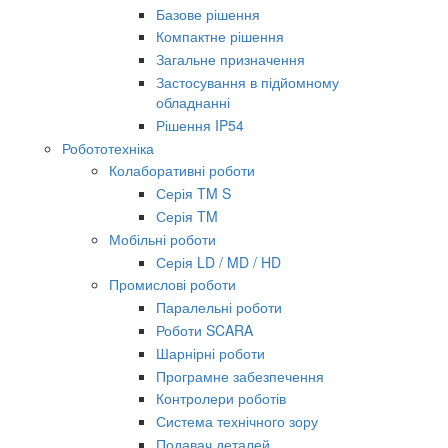
Базове рішення
Компактне рішення
Загальне призначення
Застосування в підйомному
обладнанні
Рішення IP54
Робототехніка
Колаборативні роботи
Серія TM S
Серія TM
Мобільні роботи
Серія LD / MD / HD
Промислові роботи
Паралельні роботи
Роботи SCARA
Шарнірні роботи
Програмне забезпечення
Контролери роботів
Система технічного зору
Подавач деталей