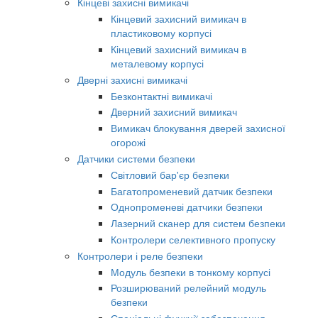
Кінцеві захисні вимикачі
Кінцевий захисний вимикач в
пластиковому корпусі
Кінцевий захисний вимикач в
металевому корпусі
Дверні захисні вимикачі
Безконтактні вимикачі
Дверний захисний вимикач
Вимикач блокування дверей захисної
огорожі
Датчики системи безпеки
Світловий бар'єр безпеки
Багатопроменевий датчик безпеки
Однопроменеві датчики безпеки
Лазерний сканер для систем безпеки
Контролери селективного пропуску
Контролери і реле безпеки
Модуль безпеки в тонкому корпусі
Розширюваний релейний модуль
безпеки