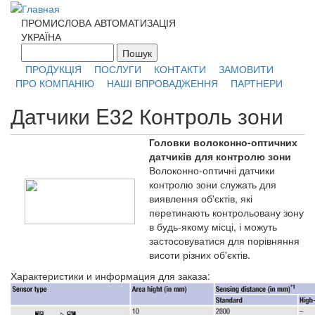
Перейти к основному содержанию
ПРОМИСЛОВА АВТОМАТИЗАЦІЯ
УКРАЇНА
Пошук
Форма поиска
ПРОДУКЦІЯ
ПОСЛУГИ
КОНТАКТИ
ЗАМОВИТИ
ПРО КОМПАНІЮ
НАШІ ВПРОВАДЖЕННЯ
ПАРТНЕРИ
Датчики E32 Контроль зони
Головки волоконно-оптичних
датчиків для контролю зони
Волоконно-оптичні датчики
контролю зони служать для
виявлення об'єктів, які
перетинають контрольовану зону
в будь-якому місці, і можуть
застосовуватися для порівняння
висоти різних об'єктів.
Характеристики и информация для заказа: