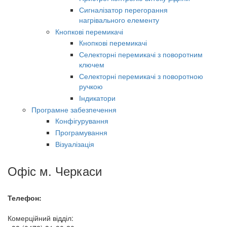
Сигналізатор перегорання
нагрівального елементу
Кнопкові перемикачі
Кнопкові перемикачі
Селекторні перемикачі з поворотним
ключем
Селекторні перемикачі з поворотною
ручкою
Індикатори
Програмне забезпечення
Конфігурування
Програмування
Візуалізація
Офіс м. Черкаси
Телефон:
Комерційний відділ: