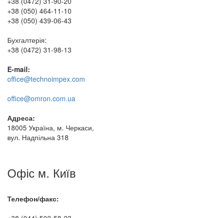
+38 (0472) 31-90-20
+38 (050) 464-11-10
+38 (050) 439-06-43
Бухгалтерія:
+38 (0472) 31-98-13
E-mail:
office@technoimpex.com
office@omron.com.ua
Адреса:
18005 Україна, м. Черкаси,
вул. Надпільна 318
Офіс м. Київ
Телефон/факс:
+38 (044) 502-58-23