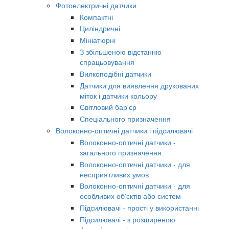
Фотоелектричні датчики
Компактні
Циліндричні
Мініатюрні
З збільшеною відстанню
спрацьовування
Вилкоподібні датчики
Датчики для виявлення друкованих
міток і датчики кольору
Світловий бар'єр
Спеціального призначення
Волоконно-оптичні датчики і підсилювачі
Волоконно-оптичні датчики -
загального призначення
Волоконно-оптичні датчики - для
несприятливих умов
Волоконно-оптичні датчики - для
особливих об'єктів або систем
Підсилювачі - прості у використанні
Підсилювачі - з розширеною