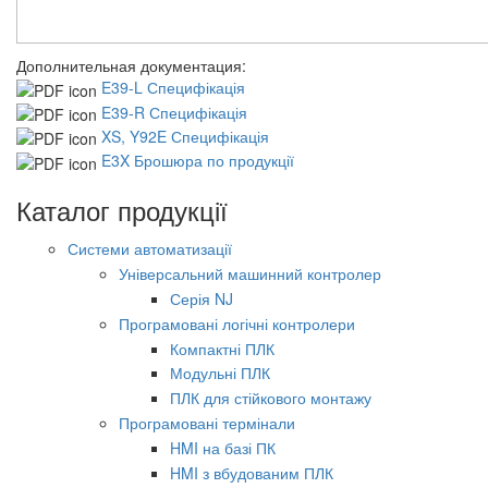
Дополнительная документация:
E39-L Специфікація
E39-R Специфікація
XS, Y92E Специфікація
E3X Брошюра по продукції
Каталог продукції
Системи автоматизації
Універсальний машинний контролер
Серія NJ
Програмовані логічні контролери
Компактні ПЛК
Модульні ПЛК
ПЛК для стійкового монтажу
Програмовані термінали
HMI на базі ПК
HMI з вбудованим ПЛК