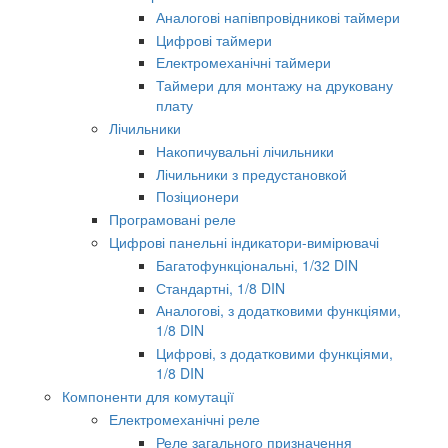
Аналогові напівпровідникові таймери
Цифрові таймери
Електромеханічні таймери
Таймери для монтажу на друковану
плату
Лічильники
Накопичувальні лічильники
Лічильники з предустановкой
Позіционери
Програмовані реле
Цифрові панельні індикатори-вимірювачі
Багатофункціональні, 1/32 DIN
Стандартні, 1/8 DIN
Аналогові, з додатковими функціями,
1/8 DIN
Цифрові, з додатковими функціями,
1/8 DIN
Компоненти для комутації
Електромеханічні реле
Реле загального призначення