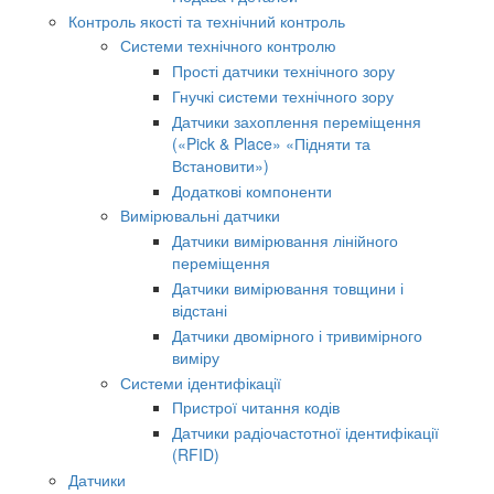
Контроль якості та технічний контроль
Системи технічного контролю
Прості датчики технічного зору
Гнучкі системи технічного зору
Датчики захоплення переміщення
(«Pick & Place» «Підняти та
Встановити»)
Додаткові компоненти
Вимірювальні датчики
Датчики вимірювання лінійного
переміщення
Датчики вимірювання товщини і
відстані
Датчики двомірного і тривимірного
виміру
Системи ідентифікації
Пристрої читання кодів
Датчики радіочастотної ідентифікації
(RFID)
Датчики