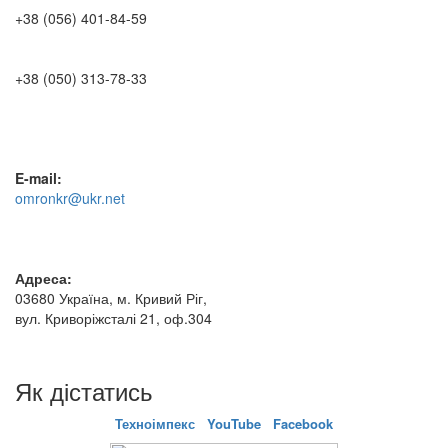
+38 (056) 401-84-59
+38 (050) 313-78-33
E-mail:
omronkr@ukr.net
Адреса:
03680 Україна, м. Кривий Ріг,
вул. Криворіжсталі 21, оф.304
Як дістатись
Техноімпекс
YouTube
Facebook