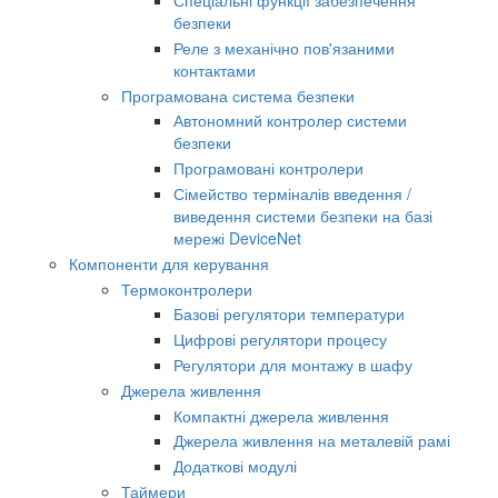
Спеціальні функції забезпечення
безпеки
Реле з механічно пов'язаними
контактами
Програмована система безпеки
Автономний контролер системи
безпеки
Програмовані контролери
Сімейство терміналів введення /
виведення системи безпеки на базі
мережі DeviceNet
Компоненти для керування
Термоконтролери
Базові регулятори температури
Цифрові регулятори процесу
Регулятори для монтажу в шафу
Джерела живлення
Компактні джерела живлення
Джерела живлення на металевій рамі
Додаткові модулі
Таймери