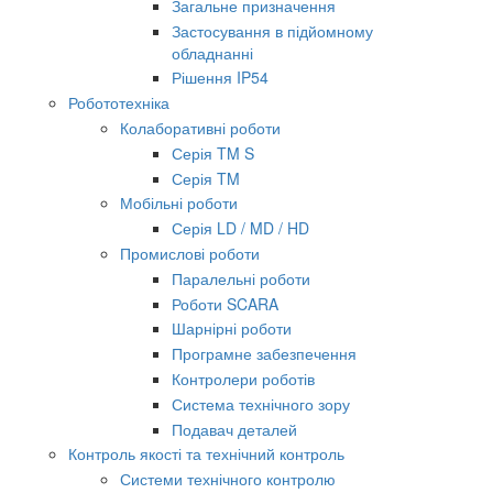
Загальне призначення
Застосування в підйомному
обладнанні
Рішення IP54
Робототехніка
Колаборативні роботи
Серія TM S
Серія TM
Мобільні роботи
Серія LD / MD / HD
Промислові роботи
Паралельні роботи
Роботи SCARA
Шарнірні роботи
Програмне забезпечення
Контролери роботів
Система технічного зору
Подавач деталей
Контроль якості та технічний контроль
Системи технічного контролю