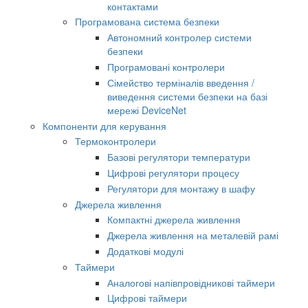
контактами
Програмована система безпеки
Автономний контролер системи
безпеки
Програмовані контролери
Сімейство терміналів введення /
виведення системи безпеки на базі
мережі DeviceNet
Компоненти для керування
Термоконтролери
Базові регулятори температури
Цифрові регулятори процесу
Регулятори для монтажу в шафу
Джерела живлення
Компактні джерела живлення
Джерела живлення на металевій рамі
Додаткові модулі
Таймери
Аналогові напівпровідникові таймери
Цифрові таймери