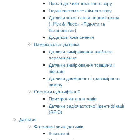
Прості датчики технічного зору
Гнучкі системи технічного зору
Датчики захоплення переміщення
(«Pick & Place» «Підняти та
Встановити»)
Додаткові компоненти
Вимірювальні датчики
Датчики вимірювання лінійного
переміщення
Датчики вимірювання товщини і
відстані
Датчики двомірного і тривимірного
виміру
Системи ідентифікації
Пристрої читання кодів
Датчики радіочастотної ідентифікації
(RFID)
Датчики
Фотоелектричні датчики
Компактні