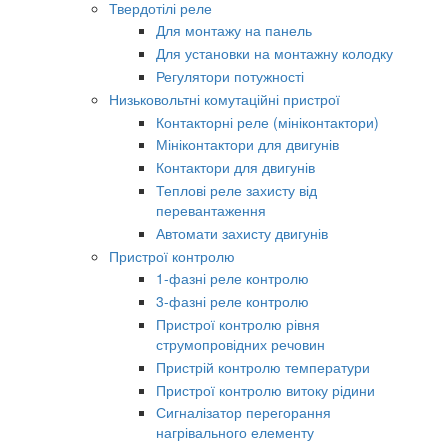
Твердотілі реле
Для монтажу на панель
Для установки на монтажну колодку
Регулятори потужності
Низьковольтні комутаційні пристрої
Контакторні реле (мініконтактори)
Мініконтактори для двигунів
Контактори для двигунів
Теплові реле захисту від
перевантаження
Автомати захисту двигунів
Пристрої контролю
1-фазні реле контролю
3-фазні реле контролю
Пристрої контролю рівня
струмопровідних речовин
Пристрій контролю температури
Пристрої контролю витоку рідини
Сигналізатор перегорання
нагрівального елементу