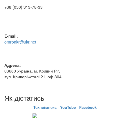
+38 (050) 313-78-33
E-mail:
omronkr@ukr.net
Адреса:
03680 Україна, м. Кривий Ріг,
вул. Криворіжсталі 21, оф.304
Як дістатись
Техноімпекс
YouTube
Facebook