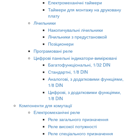
Електромеханічні таймери
Таймери для монтажу на друковану
плату
Лічильники
Накопичувальні лічильники
Лічильники з предустановкой
Позіционери
Програмовані реле
Цифрові панельні індикатори-вимірювачі
Багатофункціональні, 1/32 DIN
Стандартні, 1/8 DIN
Аналогові, з додатковими функціями,
1/8 DIN
Цифрові, з додатковими функціями,
1/8 DIN
Компоненти для комутації
Електромеханічні реле
Реле загального призначення
Реле високої потужності
Реле спеціального призначення