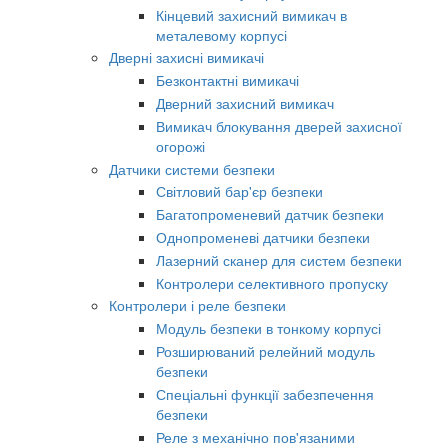
Кінцевий захисний вимикач в
металевому корпусі
Дверні захисні вимикачі
Безконтактні вимикачі
Дверний захисний вимикач
Вимикач блокування дверей захисної
огорожі
Датчики системи безпеки
Світловий бар'єр безпеки
Багатопроменевий датчик безпеки
Однопроменеві датчики безпеки
Лазерний сканер для систем безпеки
Контролери селективного пропуску
Контролери і реле безпеки
Модуль безпеки в тонкому корпусі
Розширюваний релейний модуль
безпеки
Спеціальні функції забезпечення
безпеки
Реле з механічно пов'язаними