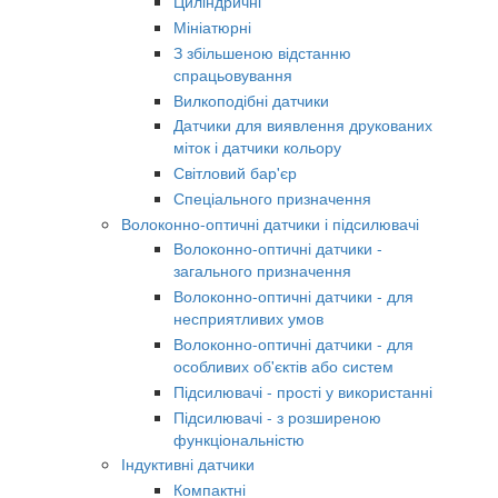
Циліндричні
Мініатюрні
З збільшеною відстанню
спрацьовування
Вилкоподібні датчики
Датчики для виявлення друкованих
міток і датчики кольору
Світловий бар'єр
Спеціального призначення
Волоконно-оптичні датчики і підсилювачі
Волоконно-оптичні датчики -
загального призначення
Волоконно-оптичні датчики - для
несприятливих умов
Волоконно-оптичні датчики - для
особливих об'єктів або систем
Підсилювачі - прості у використанні
Підсилювачі - з розширеною
функціональністю
Індуктивні датчики
Компактні