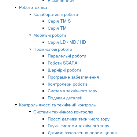
Рішення IP54
Робототехніка
Колаборативні роботи
Серія TM S
Серія TM
Мобільні роботи
Серія LD / MD / HD
Промислові роботи
Паралельні роботи
Роботи SCARA
Шарнірні роботи
Програмне забезпечення
Контролери роботів
Система технічного зору
Подавач деталей
Контроль якості та технічний контроль
Системи технічного контролю
Прості датчики технічного зору
Гнучкі системи технічного зору
Датчики захоплення переміщення