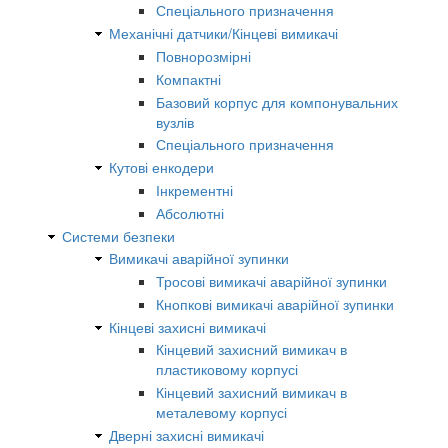
Спеціального призначення
Механічні датчики/Кінцеві вимикачі
Повнорозмірні
Компактні
Базовий корпус для компонувальних
вузлів
Спеціального призначення
Кутові енкодери
Інкрементні
Абсолютні
Системи безпеки
Вимикачі аварійної зупинки
Тросові вимикачі аварійної зупинки
Кнопкові вимикачі аварійної зупинки
Кінцеві захисні вимикачі
Кінцевий захисний вимикач в
пластиковому корпусі
Кінцевий захисний вимикач в
металевому корпусі
Дверні захисні вимикачі