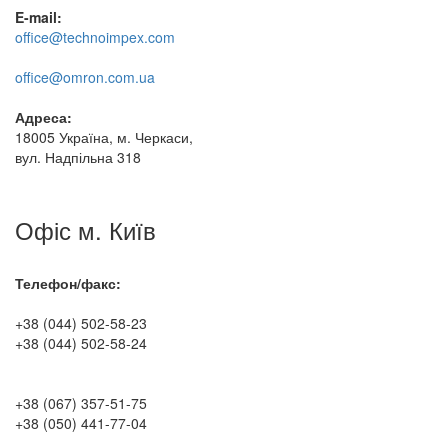
E-mail:
office@technoimpex.com
office@omron.com.ua
Адреса:
18005 Україна, м. Черкаси,
вул. Надпільна 318
Офіс м. Київ
Телефон/факс:
+38 (044) 502-58-23
+38 (044) 502-58-24
+38 (067) 357-51-75
+38 (050) 441-77-04