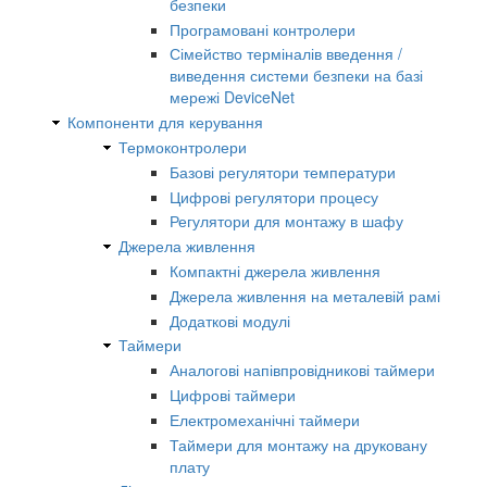
безпеки
Програмовані контролери
Сімейство терміналів введення /
виведення системи безпеки на базі
мережі DeviceNet
Компоненти для керування
Термоконтролери
Базові регулятори температури
Цифрові регулятори процесу
Регулятори для монтажу в шафу
Джерела живлення
Компактні джерела живлення
Джерела живлення на металевій рамі
Додаткові модулі
Таймери
Аналогові напівпровідникові таймери
Цифрові таймери
Електромеханічні таймери
Таймери для монтажу на друковану
плату