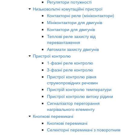
Регулятори потужності
Низьковольтні комутаційні пристрої
Контакторні реле (мініконтактори)
Мініконтактори для двигунів
Контактори для двигунів
Теплові реле захисту від
перевантаження
Автомати захисту двигунів
Пристрої контролю
1-фазні реле контролю
3-фазні реле контролю
Пристрої контролю рівня
струмопровідних речовин
Пристрій контролю температури
Пристрої контролю витоку рідини
Сигналізатор перегорання
нагрівального елементу
Кнопкові перемикачі
Кнопкові перемикачі
Селекторні перемикачі з поворотним