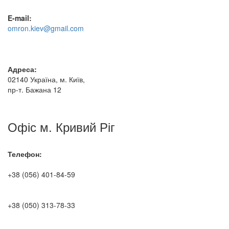
E-mail:
omron.kiev@gmail.com
Адреса:
02140 Україна, м. Київ,
пр-т. Бажана 12
Офіс м. Кривий Ріг
Телефон:
+38 (056) 401-84-59
+38 (050) 313-78-33