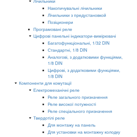
Лічильники
Накопичувальні лічильники
Лічильники з предустановкой
Позіционери
Програмовані реле
Цифрові панельні індикатори-вимірювачі
Багатофункціональні, 1/32 DIN
Стандартні, 1/8 DIN
Аналогові, з додатковими функціями,
1/8 DIN
Цифрові, з додатковими функціями,
1/8 DIN
Компоненти для комутації
Електромеханічні реле
Реле загального призначення
Реле високої потужності
Реле спеціального призначення
Твердотілі реле
Для монтажу на панель
Для установки на монтажну колодку