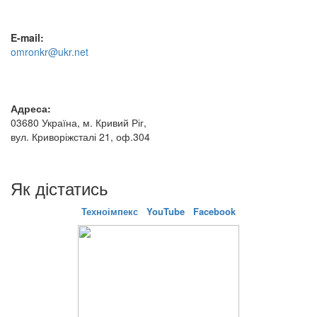
E-mail:
omronkr@ukr.net
Адреса:
03680 Україна, м. Кривий Ріг,
вул. Криворіжсталі 21, оф.304
Як дістатись
Техноімпекс
YouTube
Facebook