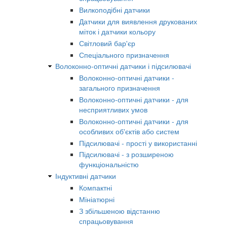
Вилкоподібні датчики
Датчики для виявлення друкованих
міток і датчики кольору
Світловий бар'єр
Спеціального призначення
Волоконно-оптичні датчики і підсилювачі
Волоконно-оптичні датчики -
загального призначення
Волоконно-оптичні датчики - для
несприятливих умов
Волоконно-оптичні датчики - для
особливих об'єктів або систем
Підсилювачі - прості у використанні
Підсилювачі - з розширеною
функціональністю
Індуктивні датчики
Компактні
Мініатюрні
З збільшеною відстанню
спрацьовування