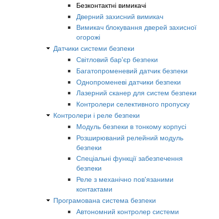
Безконтактні вимикачі
Дверний захисний вимикач
Вимикач блокування дверей захисної
огорожі
Датчики системи безпеки
Світловий бар'єр безпеки
Багатопроменевий датчик безпеки
Однопроменеві датчики безпеки
Лазерний сканер для систем безпеки
Контролери селективного пропуску
Контролери і реле безпеки
Модуль безпеки в тонкому корпусі
Розширюваний релейний модуль
безпеки
Спеціальні функції забезпечення
безпеки
Реле з механічно пов'язаними
контактами
Програмована система безпеки
Автономний контролер системи