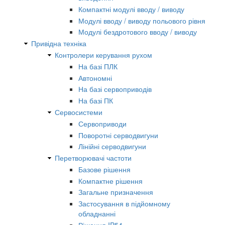
Компактні модулі вводу / виводу
Модулі вводу / виводу польового рівня
Модулі бездротового вводу / виводу
Привідна техніка
Контролери керування рухом
На базі ПЛК
Автономні
На базі сервоприводів
На базі ПК
Сервосистеми
Сервоприводи
Поворотні серводвигуни
Лінійні серводвигуни
Перетворювачі частоти
Базове рішення
Компактне рішення
Загальне призначення
Застосування в підйомному
обладнанні