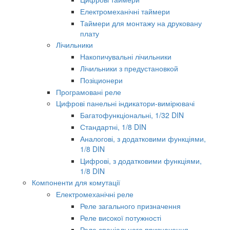
Електромеханічні таймери
Таймери для монтажу на друковану
плату
Лічильники
Накопичувальні лічильники
Лічильники з предустановкой
Позіционери
Програмовані реле
Цифрові панельні індикатори-вимірювачі
Багатофункціональні, 1/32 DIN
Стандартні, 1/8 DIN
Аналогові, з додатковими функціями,
1/8 DIN
Цифрові, з додатковими функціями,
1/8 DIN
Компоненти для комутації
Електромеханічні реле
Реле загального призначення
Реле високої потужності
Реле спеціального призначення