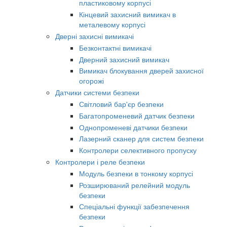
пластиковому корпусі
Кінцевий захисний вимикач в
металевому корпусі
Дверні захисні вимикачі
Безконтактні вимикачі
Дверний захисний вимикач
Вимикач блокування дверей захисної
огорожі
Датчики системи безпеки
Світловий бар'єр безпеки
Багатопроменевий датчик безпеки
Однопроменеві датчики безпеки
Лазерний сканер для систем безпеки
Контролери селективного пропуску
Контролери і реле безпеки
Модуль безпеки в тонкому корпусі
Розширюваний релейний модуль
безпеки
Спеціальні функції забезпечення
безпеки