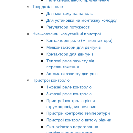
Твердотілі реле
Для монтажу на панель
Для установки на монтажну колодку
Регулятори потужності
Низьковольтні комутаційні пристрої
Контакторні реле (мініконтактори)
Мініконтактори для двигунів
Контактори для двигунів
Теплові реле захисту від
перевантаження
Автомати захисту двигунів
Пристрої контролю
1-фазні реле контролю
3-фазні реле контролю
Пристрої контролю рівня
струмопровідних речовин
Пристрій контролю температури
Пристрої контролю витоку рідини
Сигналізатор перегорання
нагрівального елементу