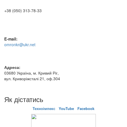
+38 (050) 313-78-33
E-mail:
omronkr@ukr.net
Адреса:
03680 Україна, м. Кривий Ріг,
вул. Криворіжсталі 21, оф.304
Як дістатись
Техноімпекс
YouTube
Facebook