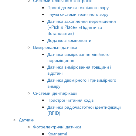
Системи технічного контролю
Прості датчики технічного зору
Гнучкі системи технічного зору
Датчики захоплення переміщення
(«Pick & Place» «Підняти та
Встановити»)
Додаткові компоненти
Вимірювальні датчики
Датчики вимірювання лінійного
переміщення
Датчики вимірювання товщини і
відстані
Датчики двомірного і тривимірного
виміру
Системи ідентифікації
Пристрої читання кодів
Датчики радіочастотної ідентифікації
(RFID)
Датчики
Фотоелектричні датчики
Компактні