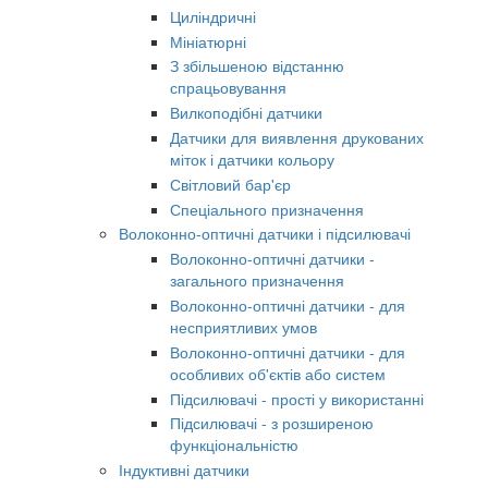
Циліндричні
Мініатюрні
З збільшеною відстанню
спрацьовування
Вилкоподібні датчики
Датчики для виявлення друкованих
міток і датчики кольору
Світловий бар'єр
Спеціального призначення
Волоконно-оптичні датчики і підсилювачі
Волоконно-оптичні датчики -
загального призначення
Волоконно-оптичні датчики - для
несприятливих умов
Волоконно-оптичні датчики - для
особливих об'єктів або систем
Підсилювачі - прості у використанні
Підсилювачі - з розширеною
функціональністю
Індуктивні датчики