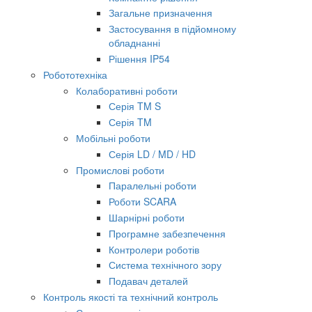
Загальне призначення
Застосування в підйомному
обладнанні
Рішення IP54
Робототехніка
Колаборативні роботи
Серія TM S
Серія TM
Мобільні роботи
Серія LD / MD / HD
Промислові роботи
Паралельні роботи
Роботи SCARA
Шарнірні роботи
Програмне забезпечення
Контролери роботів
Система технічного зору
Подавач деталей
Контроль якості та технічний контроль