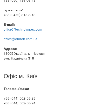
+38 (050) 439-06-43
Бухгалтерія:
+38 (0472) 31-98-13
E-mail:
office@technoimpex.com
office@omron.com.ua
Адреса:
18005 Україна, м. Черкаси,
вул. Надпільна 318
Офіс м. Київ
Телефон/факс:
+38 (044) 502-58-23
+38 (044) 502-58-24