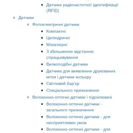
Датчики радіочастотної ідентифікації
(RFID)
Датчики
Фотоелектричні датчики
Компактні
Циліндричні
Мініатюрні
З збільшеною відстанню
спрацьовування
Вилкоподібні датчики
Датчики для виявлення друкованих
міток і датчики кольору
Світловий бар'єр
Спеціального призначення
Волоконно-оптичні датчики і підсилювачі
Волоконно-оптичні датчики -
загального призначення
Волоконно-оптичні датчики - для
несприятливих умов
Волоконно-оптичні датчики - для