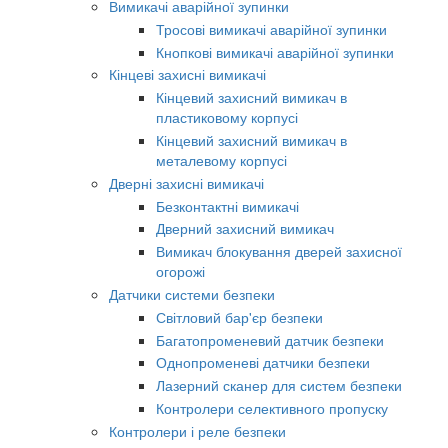
Вимикачі аварійної зупинки
Тросові вимикачі аварійної зупинки
Кнопкові вимикачі аварійної зупинки
Кінцеві захисні вимикачі
Кінцевий захисний вимикач в
пластиковому корпусі
Кінцевий захисний вимикач в
металевому корпусі
Дверні захисні вимикачі
Безконтактні вимикачі
Дверний захисний вимикач
Вимикач блокування дверей захисної
огорожі
Датчики системи безпеки
Світловий бар'єр безпеки
Багатопроменевий датчик безпеки
Однопроменеві датчики безпеки
Лазерний сканер для систем безпеки
Контролери селективного пропуску
Контролери і реле безпеки