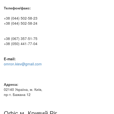
Телефон/факс:
+38 (044) 502-58-23
+38 (044) 502-58-24
+38 (067) 357-51-75
+38 (050) 441-77-04
E-mail:
omron.kiev@gmail.com
Адреса:
02140 Україна, м. Київ,
пр-т. Бажана 12
Офіс м. Кривий Ріг