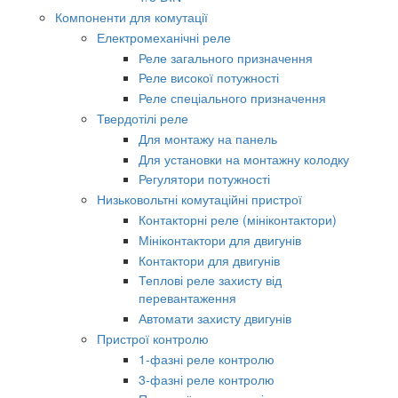
Компоненти для комутації
Електромеханічні реле
Реле загального призначення
Реле високої потужності
Реле спеціального призначення
Твердотілі реле
Для монтажу на панель
Для установки на монтажну колодку
Регулятори потужності
Низьковольтні комутаційні пристрої
Контакторні реле (мініконтактори)
Мініконтактори для двигунів
Контактори для двигунів
Теплові реле захисту від
перевантаження
Автомати захисту двигунів
Пристрої контролю
1-фазні реле контролю
3-фазні реле контролю