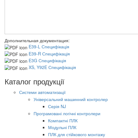
Дополнительная документация:
E39-L Специфікація
E39-R Специфікація
E3G Специфікація
XS, Y92E Специфікація
Каталог продукції
Системи автоматизації
Універсальний машинний контролер
Серія NJ
Програмовані логічні контролери
Компактні ПЛК
Модульні ПЛК
ПЛК для стійкового монтажу