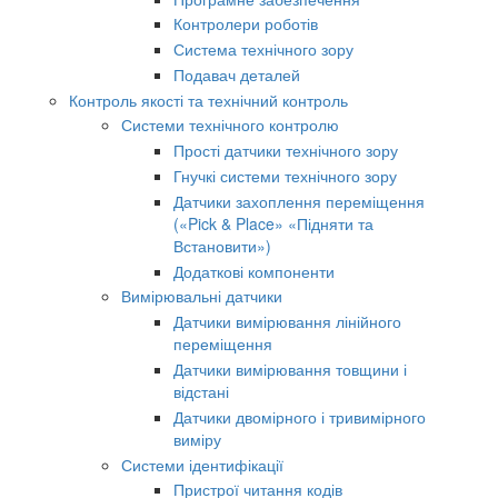
Контролери роботів
Система технічного зору
Подавач деталей
Контроль якості та технічний контроль
Системи технічного контролю
Прості датчики технічного зору
Гнучкі системи технічного зору
Датчики захоплення переміщення
(«Pick & Place» «Підняти та
Встановити»)
Додаткові компоненти
Вимірювальні датчики
Датчики вимірювання лінійного
переміщення
Датчики вимірювання товщини і
відстані
Датчики двомірного і тривимірного
виміру
Системи ідентифікації
Пристрої читання кодів