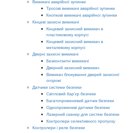
Вимикачі аварійної зупинки
Тросові вимикачі аварійної зупинки
Кнопкові вимикачі аварійної зупинки
Кінцеві захисні вимикачі
Кінцевий захисний вимикач в
пластиковому корпусі
Кінцевий захисний вимикач в
металевому корпусі
Дверні захисні вимикачі
Безконтактні вимикачі
Дверний захисний вимикач
Вимикач блокування дверей захисної
огорожі
Датчики системи безпеки
Світловий бар'єр безпеки
Багатопроменевий датчик безпеки
Однопроменеві датчики безпеки
Лазерний сканер для систем безпеки
Контролери селективного пропуску
Контролери і реле безпеки