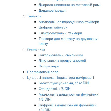
Джерела живлення на металевій рамі
Додаткові модулі
Таймери
Аналогові напівпровідникові таймери
Цифрові таймери
Електромеханічні таймери
Таймери для монтажу на друковану
плату
Лічильники
Накопичувальні лічильники
Лічильники з предустановкой
Позіционери
Програмовані реле
Цифрові панельні індикатори-вимірювачі
Багатофункціональні, 1/32 DIN
Стандартні, 1/8 DIN
Аналогові, з додатковими функціями,
1/8 DIN
Цифрові, з додатковими функціями,
1/8 DIN