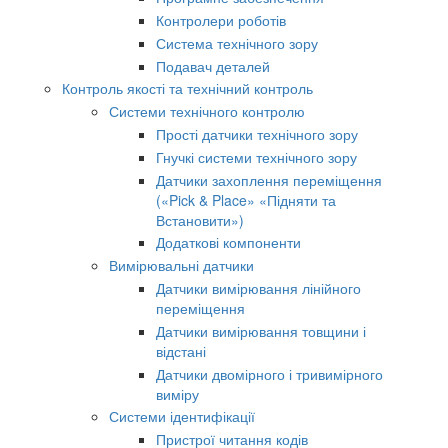
Контролери роботів
Система технічного зору
Подавач деталей
Контроль якості та технічний контроль
Системи технічного контролю
Прості датчики технічного зору
Гнучкі системи технічного зору
Датчики захоплення переміщення
(«Pick & Place» «Підняти та
Встановити»)
Додаткові компоненти
Вимірювальні датчики
Датчики вимірювання лінійного
переміщення
Датчики вимірювання товщини і
відстані
Датчики двомірного і тривимірного
виміру
Системи ідентифікації
Пристрої читання кодів