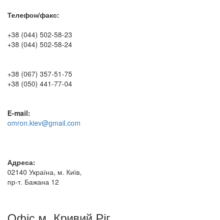
Телефон/факс:
+38 (044) 502-58-23
+38 (044) 502-58-24
+38 (067) 357-51-75
+38 (050) 441-77-04
E-mail:
omron.kiev@gmail.com
Адреса:
02140 Україна, м. Київ,
пр-т. Бажана 12
Офіс м. Кривий Ріг