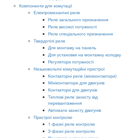
Компоненти для комутації
Електромеханічні реле
Реле загального призначення
Реле високої потужності
Реле спеціального призначення
Твердотілі реле
Для монтажу на панель
Для установки на монтажну колодку
Регулятори потужності
Низьковольтні комутаційні пристрої
Контакторні реле (мініконтактори)
Мініконтактори для двигунів
Контактори для двигунів
Теплові реле захисту від
перевантаження
Автомати захисту двигунів
Пристрої контролю
1-фазні реле контролю
3-фазні реле контролю