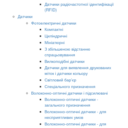
Датчики радіочастотної ідентифікації
(RFID)
Датчики
Фотоелектричні датчики
Компактні
Циліндричні
Мініатюрні
З збільшеною відстанню
спрацьовування
Вилкоподібні датчики
Датчики для виявлення друкованих
міток і датчики кольору
Світловий бар'єр
Спеціального призначення
Волоконно-оптичні датчики і підсилювачі
Волоконно-оптичні датчики -
загального призначення
Волоконно-оптичні датчики - для
несприятливих умов
Волоконно-оптичні датчики - для