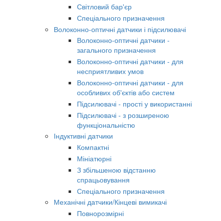
Світловий бар'єр
Спеціального призначення
Волоконно-оптичні датчики і підсилювачі
Волоконно-оптичні датчики -
загального призначення
Волоконно-оптичні датчики - для
несприятливих умов
Волоконно-оптичні датчики - для
особливих об'єктів або систем
Підсилювачі - прості у використанні
Підсилювачі - з розширеною
функціональністю
Індуктивні датчики
Компактні
Мініатюрні
З збільшеною відстанню
спрацьовування
Спеціального призначення
Механічні датчики/Кінцеві вимикачі
Повнорозмірні