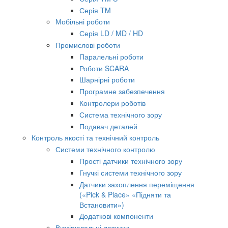
Серія TM
Мобільні роботи
Серія LD / MD / HD
Промислові роботи
Паралельні роботи
Роботи SCARA
Шарнірні роботи
Програмне забезпечення
Контролери роботів
Система технічного зору
Подавач деталей
Контроль якості та технічний контроль
Системи технічного контролю
Прості датчики технічного зору
Гнучкі системи технічного зору
Датчики захоплення переміщення
(«Pick & Place» «Підняти та
Встановити»)
Додаткові компоненти
Вимірювальні датчики