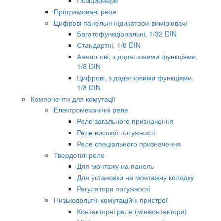
Позіционери
Програмовані реле
Цифрові панельні індикатори-вимірювачі
Багатофункціональні, 1/32 DIN
Стандартні, 1/8 DIN
Аналогові, з додатковими функціями,
1/8 DIN
Цифрові, з додатковими функціями,
1/8 DIN
Компоненти для комутації
Електромеханічні реле
Реле загального призначення
Реле високої потужності
Реле спеціального призначення
Твердотілі реле
Для монтажу на панель
Для установки на монтажну колодку
Регулятори потужності
Низьковольтні комутаційні пристрої
Контакторні реле (мініконтактори)