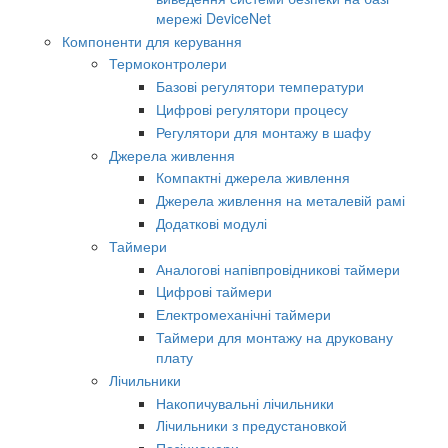
мережі DeviceNet
Компоненти для керування
Термоконтролери
Базові регулятори температури
Цифрові регулятори процесу
Регулятори для монтажу в шафу
Джерела живлення
Компактні джерела живлення
Джерела живлення на металевій рамі
Додаткові модулі
Таймери
Аналогові напівпровідникові таймери
Цифрові таймери
Електромеханічні таймери
Таймери для монтажу на друковану
плату
Лічильники
Накопичувальні лічильники
Лічильники з предустановкой