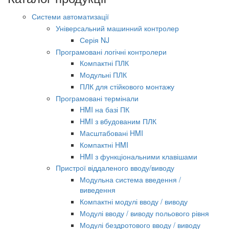
Системи автоматизації
Універсальний машинний контролер
Серія NJ
Програмовані логічні контролери
Компактні ПЛК
Модульні ПЛК
ПЛК для стійкового монтажу
Програмовані термінали
HMI на базі ПК
HMI з вбудованим ПЛК
Масштабовані HMI
Компактні HMI
HMI з функціональними клавішами
Пристрої віддаленого вводу/виводу
Модульна система введення /
виведення
Компактні модулі вводу / виводу
Модулі вводу / виводу польового рівня
Модулі бездротового вводу / виводу