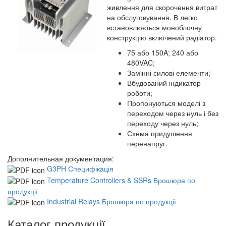
живлення для скорочення витрат
на обслуговування. В легко
встановлюється моноблочну
конструкцію включений радіатор.
75 або 150A; 240 або
480VAC;
Замінні силові елементи;
Вбудований індикатор
роботи;
Пропонуються моделі з
переходом через нуль і без
переходу через нуль;
Схема придушення
перенапруг.
Дополнительная документация:
G3PH Специфікація
Temperature Controllers & SSRs Брошюра по
продукції
Industrial Relays Брошюра по продукції
Каталог продукції