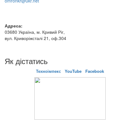
omronkr@ukr.net
Адреса:
03680 Україна, м. Кривий Ріг,
вул. Криворіжсталі 21, оф.304
Як дістатись
Техноімпекс
YouTube
Facebook