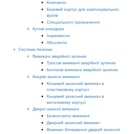
Компактні
Базовий корпус для компонувальних
вузлів
Спеціального призначення
Кутові енкодери
Інкрементні
Абсолютні
Системи безпеки
Вимикачі аварійної зупинки
Тросові вимикачі аварійної зупинки
Кнопкові вимикачі аварійної зупинки
Кінцеві захисні вимикачі
Кінцевий захисний вимикач в
пластиковому корпусі
Кінцевий захисний вимикач в
металевому корпусі
Дверні захисні вимикачі
Безконтактні вимикачі
Дверний захисний вимикач
Вимикач блокування дверей захисної