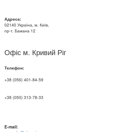
Адреса:
02140 Україна, м. Київ,
пр-т. Бажана 12
Офіс м. Кривий Ріг
Телефон:
+38 (056) 401-84-59
+38 (050) 313-78-33
E-mail: