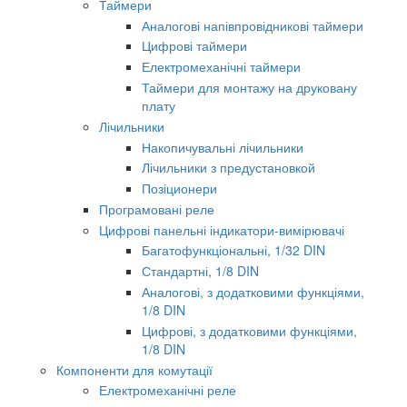
Таймери
Аналогові напівпровідникові таймери
Цифрові таймери
Електромеханічні таймери
Таймери для монтажу на друковану
плату
Лічильники
Накопичувальні лічильники
Лічильники з предустановкой
Позіционери
Програмовані реле
Цифрові панельні індикатори-вимірювачі
Багатофункціональні, 1/32 DIN
Стандартні, 1/8 DIN
Аналогові, з додатковими функціями,
1/8 DIN
Цифрові, з додатковими функціями,
1/8 DIN
Компоненти для комутації
Електромеханічні реле