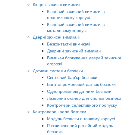
Кінцеві захисні вимикачі
Кінцевий захисний вимикач в
пластиковому корпусі
Кінцевий захисний вимикач в
металевому корпусі
Дверні захисні вимикачі
Безконтактні вимикачі
Дверний захисний вимикач
Вимикач блокування дверей захисної
огорожі
Датчики системи безпеки
Світловий бар'єр безпеки
Багатопроменевий датчик безпеки
Однопроменеві датчики безпеки
Лазерний сканер для систем безпеки
Контролери селективного пропуску
Контролери і реле безпеки
Модуль безпеки в тонкому корпусі
Розширюваний релейний модуль
безпеки