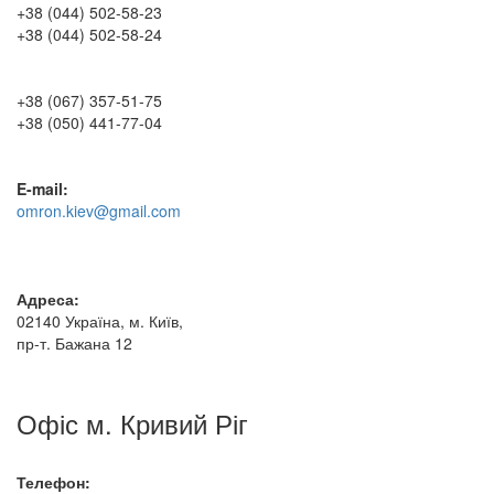
+38 (044) 502-58-23
+38 (044) 502-58-24
+38 (067) 357-51-75
+38 (050) 441-77-04
E-mail:
omron.kiev@gmail.com
Адреса:
02140 Україна, м. Київ,
пр-т. Бажана 12
Офіс м. Кривий Ріг
Телефон: