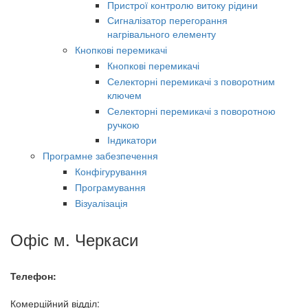
Пристрої контролю витоку рідини
Сигналізатор перегорання
нагрівального елементу
Кнопкові перемикачі
Кнопкові перемикачі
Селекторні перемикачі з поворотним
ключем
Селекторні перемикачі з поворотною
ручкою
Індикатори
Програмне забезпечення
Конфігурування
Програмування
Візуалізація
Офіс м. Черкаси
Телефон:
Комерційний відділ: