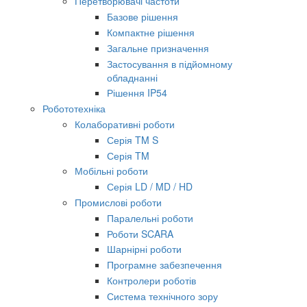
Перетворювачі частоти
Базове рішення
Компактне рішення
Загальне призначення
Застосування в підйомному
обладнанні
Рішення IP54
Робототехніка
Колаборативні роботи
Серія TM S
Серія TM
Мобільні роботи
Серія LD / MD / HD
Промислові роботи
Паралельні роботи
Роботи SCARA
Шарнірні роботи
Програмне забезпечення
Контролери роботів
Система технічного зору