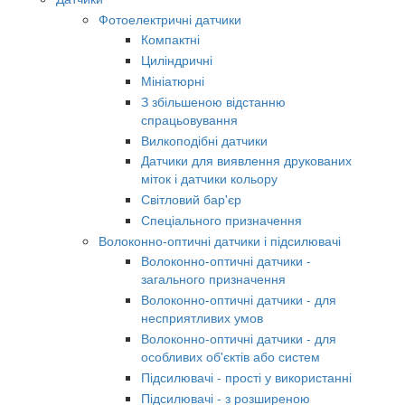
Фотоелектричні датчики
Компактні
Циліндричні
Мініатюрні
З збільшеною відстанню
спрацьовування
Вилкоподібні датчики
Датчики для виявлення друкованих
міток і датчики кольору
Світловий бар'єр
Спеціального призначення
Волоконно-оптичні датчики і підсилювачі
Волоконно-оптичні датчики -
загального призначення
Волоконно-оптичні датчики - для
несприятливих умов
Волоконно-оптичні датчики - для
особливих об'єктів або систем
Підсилювачі - прості у використанні
Підсилювачі - з розширеною