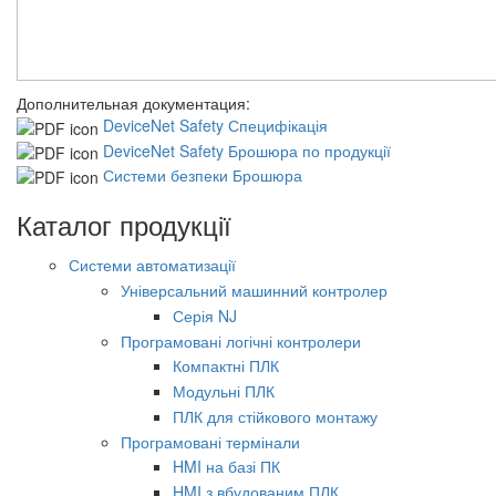
Дополнительная документация:
DeviceNet Safety Специфікація
DeviceNet Safety Брошюра по продукції
Системи безпеки Брошюра
Каталог продукції
Системи автоматизації
Універсальний машинний контролер
Серія NJ
Програмовані логічні контролери
Компактні ПЛК
Модульні ПЛК
ПЛК для стійкового монтажу
Програмовані термінали
HMI на базі ПК
HMI з вбудованим ПЛК