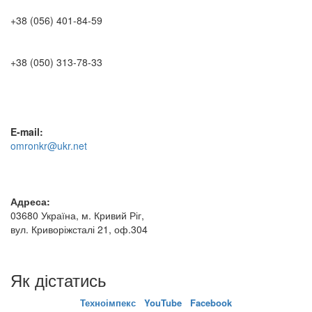
+38 (056) 401-84-59
+38 (050) 313-78-33
E-mail:
omronkr@ukr.net
Адреса:
03680 Україна, м. Кривий Ріг,
вул. Криворіжсталі 21, оф.304
Як дістатись
Техноімпекс
YouTube
Facebook