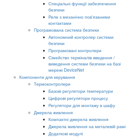
Спеціальні функції забезпечення
безпеки
Реле з механічно пов'язаними
контактами
Програмована система безпеки
Автономний контролер системи
безпеки
Програмовані контролери
Сімейство терміналів введення /
виведення системи безпеки на базі
мережі DeviceNet
Компоненти для керування
Термоконтролери
Базові регулятори температури
Цифрові регулятори процесу
Регулятори для монтажу в шафу
Джерела живлення
Компактні джерела живлення
Джерела живлення на металевій рамі
Додаткові модулі