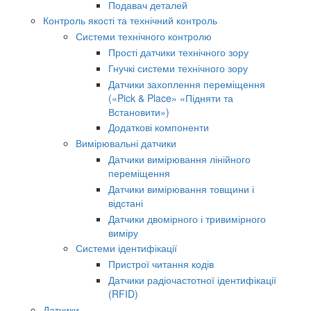
Подавач деталей
Контроль якості та технічний контроль
Системи технічного контролю
Прості датчики технічного зору
Гнучкі системи технічного зору
Датчики захоплення переміщення
(«Pick & Place» «Підняти та
Встановити»)
Додаткові компоненти
Вимірювальні датчики
Датчики вимірювання лінійного
переміщення
Датчики вимірювання товщини і
відстані
Датчики двомірного і тривимірного
виміру
Системи ідентифікації
Пристрої читання кодів
Датчики радіочастотної ідентифікації
(RFID)
Датчики