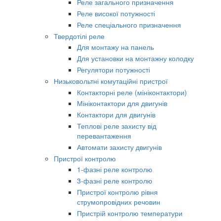
Реле загального призначення
Реле високої потужності
Реле спеціального призначення
Твердотілі реле
Для монтажу на панель
Для установки на монтажну колодку
Регулятори потужності
Низьковольтні комутаційні пристрої
Контакторні реле (мініконтактори)
Мініконтактори для двигунів
Контактори для двигунів
Теплові реле захисту від
перевантаження
Автомати захисту двигунів
Пристрої контролю
1-фазні реле контролю
3-фазні реле контролю
Пристрої контролю рівня
струмопровідних речовин
Пристрій контролю температури