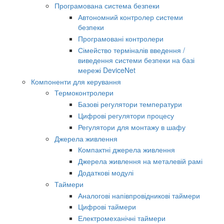
Програмована система безпеки
Автономний контролер системи
безпеки
Програмовані контролери
Сімейство терміналів введення /
виведення системи безпеки на базі
мережі DeviceNet
Компоненти для керування
Термоконтролери
Базові регулятори температури
Цифрові регулятори процесу
Регулятори для монтажу в шафу
Джерела живлення
Компактні джерела живлення
Джерела живлення на металевій рамі
Додаткові модулі
Таймери
Аналогові напівпровідникові таймери
Цифрові таймери
Електромеханічні таймери