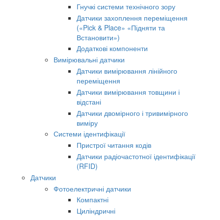
Гнучкі системи технічного зору
Датчики захоплення переміщення
(«Pick & Place» «Підняти та
Встановити»)
Додаткові компоненти
Вимірювальні датчики
Датчики вимірювання лінійного
переміщення
Датчики вимірювання товщини і
відстані
Датчики двомірного і тривимірного
виміру
Системи ідентифікації
Пристрої читання кодів
Датчики радіочастотної ідентифікації
(RFID)
Датчики
Фотоелектричні датчики
Компактні
Циліндричні