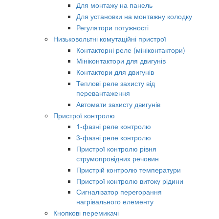
Для монтажу на панель
Для установки на монтажну колодку
Регулятори потужності
Низьковольтні комутаційні пристрої
Контакторні реле (мініконтактори)
Мініконтактори для двигунів
Контактори для двигунів
Теплові реле захисту від
перевантаження
Автомати захисту двигунів
Пристрої контролю
1-фазні реле контролю
3-фазні реле контролю
Пристрої контролю рівня
струмопровідних речовин
Пристрій контролю температури
Пристрої контролю витоку рідини
Сигналізатор перегорання
нагрівального елементу
Кнопкові перемикачі