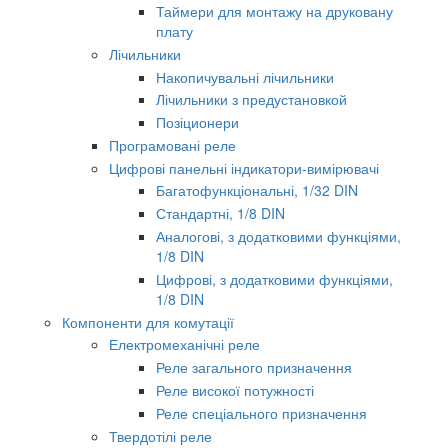
Таймери для монтажу на друковану
плату
Лічильники
Накопичувальні лічильники
Лічильники з предустановкой
Позіционери
Програмовані реле
Цифрові панельні індикатори-вимірювачі
Багатофункціональні, 1/32 DIN
Стандартні, 1/8 DIN
Аналогові, з додатковими функціями,
1/8 DIN
Цифрові, з додатковими функціями,
1/8 DIN
Компоненти для комутації
Електромеханічні реле
Реле загального призначення
Реле високої потужності
Реле спеціального призначення
Твердотілі реле