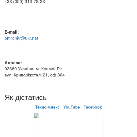
+38 (050) 313-78-33
E-mail:
omronkr@ukr.net
Адреса:
03680 Україна, м. Кривий Ріг,
вул. Криворіжсталі 21, оф.304
Як дістатись
Техноімпекс
YouTube
Facebook