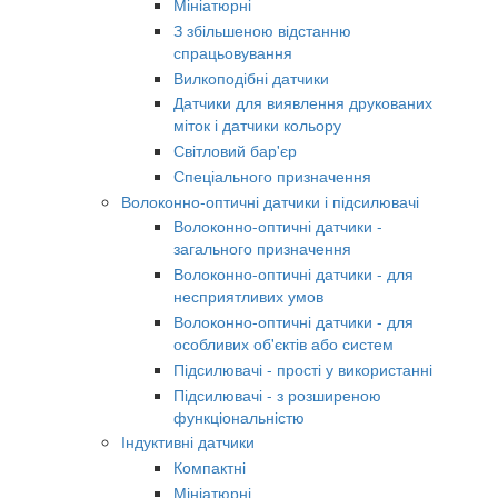
Мініатюрні
З збільшеною відстанню
спрацьовування
Вилкоподібні датчики
Датчики для виявлення друкованих
міток і датчики кольору
Світловий бар'єр
Спеціального призначення
Волоконно-оптичні датчики і підсилювачі
Волоконно-оптичні датчики -
загального призначення
Волоконно-оптичні датчики - для
несприятливих умов
Волоконно-оптичні датчики - для
особливих об'єктів або систем
Підсилювачі - прості у використанні
Підсилювачі - з розширеною
функціональністю
Індуктивні датчики
Компактні
Мініатюрні