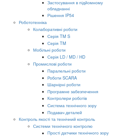
Застосування в підйомному
обладнанні
Рішення IP54
Робототехніка
Колаборативні роботи
Серія TM S
Серія TM
Мобільні роботи
Серія LD / MD / HD
Промислові роботи
Паралельні роботи
Роботи SCARA
Шарнірні роботи
Програмне забезпечення
Контролери роботів
Система технічного зору
Подавач деталей
Контроль якості та технічний контроль
Системи технічного контролю
Прості датчики технічного зору