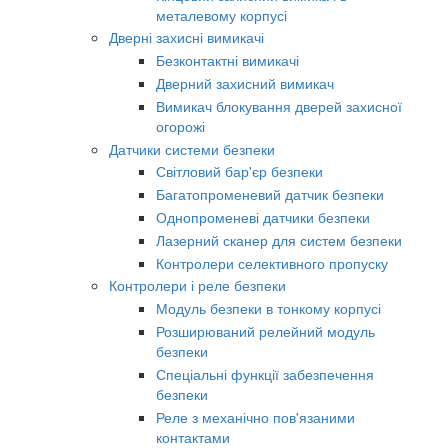
металевому корпусі
Дверні захисні вимикачі
Безконтактні вимикачі
Дверний захисний вимикач
Вимикач блокування дверей захисної
огорожі
Датчики системи безпеки
Світловий бар'єр безпеки
Багатопроменевий датчик безпеки
Однопроменеві датчики безпеки
Лазерний сканер для систем безпеки
Контролери селективного пропуску
Контролери і реле безпеки
Модуль безпеки в тонкому корпусі
Розширюваний релейний модуль
безпеки
Спеціальні функції забезпечення
безпеки
Реле з механічно пов'язаними
контактами