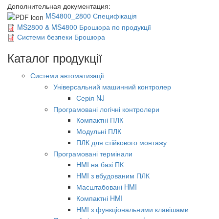
Дополнительная документация:
MS4800_2800 Специфікація
MS2800 & MS4800 Брошюра по продукції
Системи безпеки Брошюра
Каталог продукції
Системи автоматизації
Універсальний машинний контролер
Серія NJ
Програмовані логічні контролери
Компактні ПЛК
Модульні ПЛК
ПЛК для стійкового монтажу
Програмовані термінали
HMI на базі ПК
HMI з вбудованим ПЛК
Масштабовані HMI
Компактні HMI
HMI з функціональними клавішами