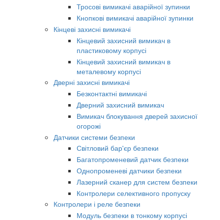
Тросові вимикачі аварійної зупинки
Кнопкові вимикачі аварійної зупинки
Кінцеві захисні вимикачі
Кінцевий захисний вимикач в
пластиковому корпусі
Кінцевий захисний вимикач в
металевому корпусі
Дверні захисні вимикачі
Безконтактні вимикачі
Дверний захисний вимикач
Вимикач блокування дверей захисної
огорожі
Датчики системи безпеки
Світловий бар'єр безпеки
Багатопроменевий датчик безпеки
Однопроменеві датчики безпеки
Лазерний сканер для систем безпеки
Контролери селективного пропуску
Контролери і реле безпеки
Модуль безпеки в тонкому корпусі