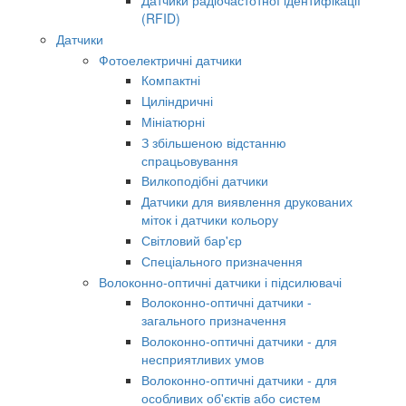
(RFID)
Датчики
Фотоелектричні датчики
Компактні
Циліндричні
Мініатюрні
З збільшеною відстанню
спрацьовування
Вилкоподібні датчики
Датчики для виявлення друкованих
міток і датчики кольору
Світловий бар'єр
Спеціального призначення
Волоконно-оптичні датчики і підсилювачі
Волоконно-оптичні датчики -
загального призначення
Волоконно-оптичні датчики - для
несприятливих умов
Волоконно-оптичні датчики - для
особливих об'єктів або систем