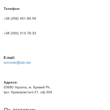
Телефон:
+38 (056) 401-84-59
+38 (050) 313-78-33
E-mail:
omronkr@ukr.net
Адреса:
03680 Україна, м. Кривий Ріг,
вул. Криворіжсталі 21, оф.304
Як дістатись