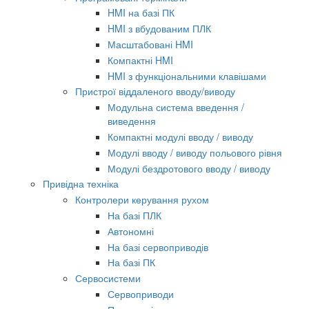
HMI на базі ПК
HMI з вбудованим ПЛК
Масштабовані HMI
Компактні HMI
HMI з функціональними клавішами
Пристрої віддаленого вводу/виводу
Модульна система введення /
виведення
Компактні модулі вводу / виводу
Модулі вводу / виводу польового рівня
Модулі бездротового вводу / виводу
Привідна техніка
Контролери керування рухом
На базі ПЛК
Автономні
На базі сервоприводів
На базі ПК
Сервосистеми
Сервоприводи