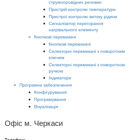
струмопровідних речовин
Пристрій контролю температури
Пристрої контролю витоку рідини
Сигналізатор перегорання
нагрівального елементу
Кнопкові перемикачі
Кнопкові перемикачі
Селекторні перемикачі з поворотним
ключем
Селекторні перемикачі з поворотною
ручкою
Індикатори
Програмне забезпечення
Конфігурування
Програмування
Візуалізація
Офіс м. Черкаси
Телефон: