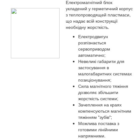
Електромагнітний блок
укладений у герметичний корпус
з теплопроводящей пластмаси,
що надає всій конструкції
необхідну жорсткість.
Електродвигун
розпізнається
сервоприводом
автоматично;
Невеликі габарити для
застосування в
малогабаритних системах
позиціонування;
Сила магнітного тяжіння
дозволяє збільшити
жорсткість системи;
Зачеплення на краях
компенсуються магнітним
тяжінням "зубів";
Можлива поставка з
готовими лінійними
напрямними.