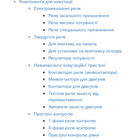
Компоненти для комутації
Електромеханічні реле
Реле загального призначення
Реле високої потужності
Реле спеціального призначення
Твердотілі реле
Для монтажу на панель
Для установки на монтажну колодку
Регулятори потужності
Низьковольтні комутаційні пристрої
Контакторні реле (мініконтактори)
Мініконтактори для двигунів
Контактори для двигунів
Теплові реле захисту від
перевантаження
Автомати захисту двигунів
Пристрої контролю
1-фазні реле контролю
3-фазні реле контролю
Пристрої контролю рівня