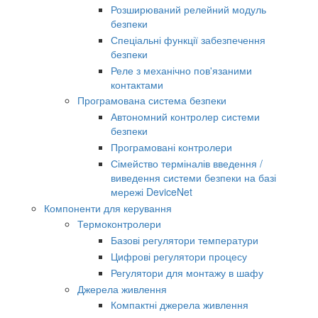
Розширюваний релейний модуль
безпеки
Спеціальні функції забезпечення
безпеки
Реле з механічно пов'язаними
контактами
Програмована система безпеки
Автономний контролер системи
безпеки
Програмовані контролери
Сімейство терміналів введення /
виведення системи безпеки на базі
мережі DeviceNet
Компоненти для керування
Термоконтролери
Базові регулятори температури
Цифрові регулятори процесу
Регулятори для монтажу в шафу
Джерела живлення
Компактні джерела живлення