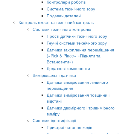
Контролери роботів
Система технічного зору
Подавач деталей
Контроль якості та технічний контроль
Системи технічного контролю
Прості датчики технічного зору
Гнучкі системи технічного зору
Датчики захоплення переміщення
(«Pick & Place» «Підняти та
Встановити»)
Додаткові компоненти
Вимірювальні датчики
Датчики вимірювання лінійного
переміщення
Датчики вимірювання товщини і
відстані
Датчики двомірного і тривимірного
виміру
Системи ідентифікації
Пристрої читання кодів
Датчики радіочастотної ідентифікації