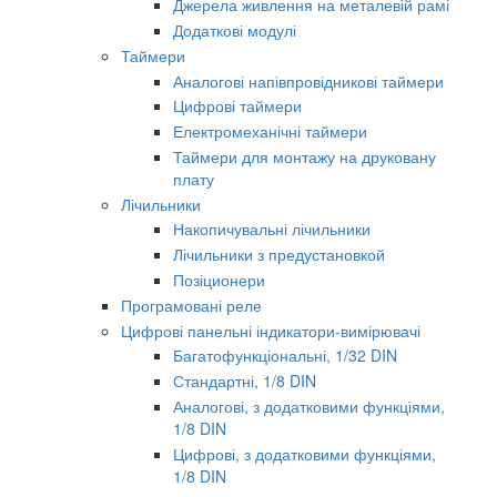
Джерела живлення на металевій рамі
Додаткові модулі
Таймери
Аналогові напівпровідникові таймери
Цифрові таймери
Електромеханічні таймери
Таймери для монтажу на друковану
плату
Лічильники
Накопичувальні лічильники
Лічильники з предустановкой
Позіционери
Програмовані реле
Цифрові панельні індикатори-вимірювачі
Багатофункціональні, 1/32 DIN
Стандартні, 1/8 DIN
Аналогові, з додатковими функціями,
1/8 DIN
Цифрові, з додатковими функціями,
1/8 DIN