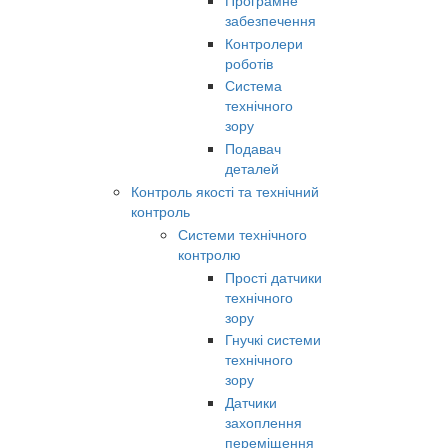
забезпечення
Контролери
роботів
Система
технічного
зору
Подавач
деталей
Контроль якості та технічний
контроль
Системи технічного
контролю
Прості датчики
технічного
зору
Гнучкі системи
технічного
зору
Датчики
захоплення
переміщення