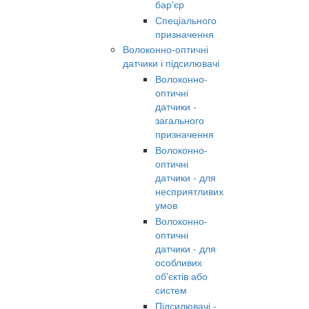
бар'єр
Спеціального
призначення
Волоконно-оптичні
датчики і підсилювачі
Волоконно-
оптичні
датчики -
загального
призначення
Волоконно-
оптичні
датчики - для
несприятливих
умов
Волоконно-
оптичні
датчики - для
особливих
об'єктів або
систем
Підсилювачі -