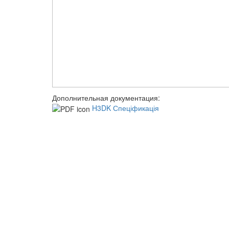
Дополнительная документация:
H3DK Спеціфикація