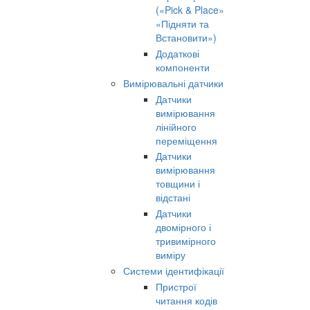
(«Pick & Place»
«Підняти та
Встановити»)
Додаткові
компоненти
Вимірювальні датчики
Датчики
вимірювання
лінійного
переміщення
Датчики
вимірювання
товщини і
відстані
Датчики
двомірного і
тривимірного
виміру
Системи ідентифікації
Пристрої
читання кодів