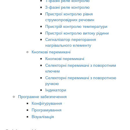
1-фазні реле контролю
3-фазні реле контролю
Пристрої контролю рівня
струмопровідних речовин
Пристрій контролю температури
Пристрої контролю витоку рідини
Сигналізатор перегорання
нагрівального елементу
Кнопкові перемикачі
Кнопкові перемикачі
Селекторні перемикачі з поворотним
ключем
Селекторні перемикачі з поворотною
ручкою
Індикатори
Програмне забезпечення
Конфігурування
Програмування
Візуалізація