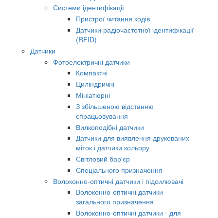
Системи ідентифікації
Пристрої читання кодів
Датчики радіочастотної ідентифікації
(RFID)
Датчики
Фотоелектричні датчики
Компактні
Циліндричні
Мініатюрні
З збільшеною відстанню
спрацьовування
Вилкоподібні датчики
Датчики для виявлення друкованих
міток і датчики кольору
Світловий бар'єр
Спеціального призначення
Волоконно-оптичні датчики і підсилювачі
Волоконно-оптичні датчики -
загального призначення
Волоконно-оптичні датчики - для