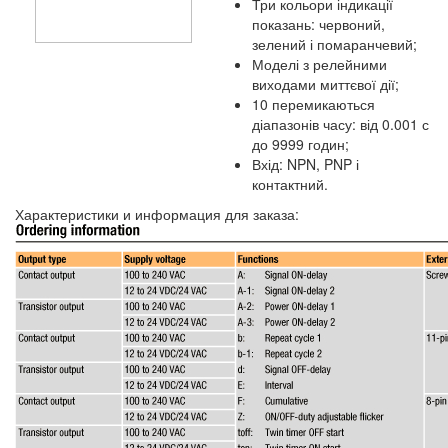
Три кольори індикації
показань: червоний,
зелений і помаранчевий;
Моделі з релейними
виходами миттєвої дії;
10 перемикаються
діапазонів часу: від 0.001 с
до 9999 годин;
Вхід: NPN, PNP і
контактний.
Характеристики и информация для заказа: