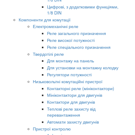
Цифрові, з додатковими функціями,
1/8 DIN
Компоненти для комутації
Електромеханічні реле
Реле загального призначення
Реле високої потужності
Реле спеціального призначення
Твердотілі реле
Для монтажу на панель
Для установки на монтажну колодку
Регулятори потужності
Низьковольтні комутаційні пристрої
Контакторні реле (мініконтактори)
Мініконтактори для двигунів
Контактори для двигунів
Теплові реле захисту від
перевантаження
Автомати захисту двигунів
Пристрої контролю