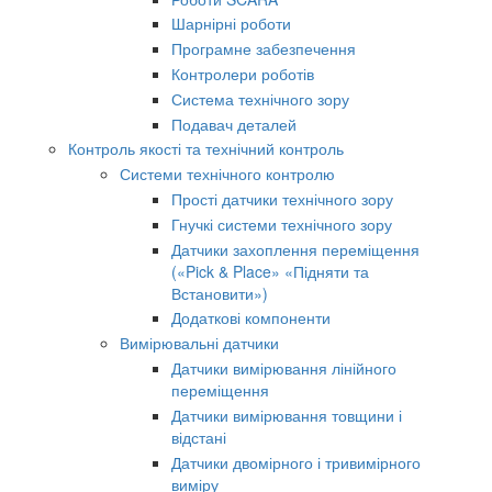
Шарнірні роботи
Програмне забезпечення
Контролери роботів
Система технічного зору
Подавач деталей
Контроль якості та технічний контроль
Системи технічного контролю
Прості датчики технічного зору
Гнучкі системи технічного зору
Датчики захоплення переміщення
(«Pick & Place» «Підняти та
Встановити»)
Додаткові компоненти
Вимірювальні датчики
Датчики вимірювання лінійного
переміщення
Датчики вимірювання товщини і
відстані
Датчики двомірного і тривимірного
виміру