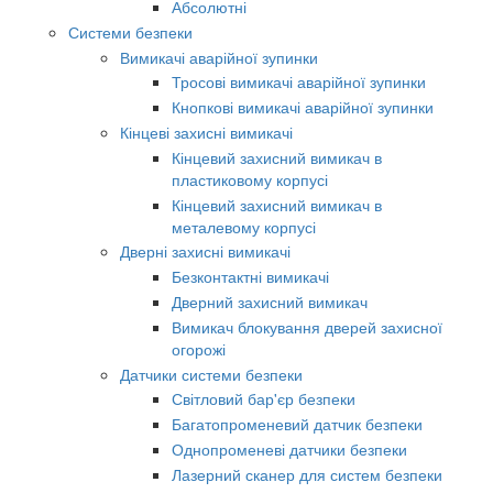
Абсолютні
Системи безпеки
Вимикачі аварійної зупинки
Тросові вимикачі аварійної зупинки
Кнопкові вимикачі аварійної зупинки
Кінцеві захисні вимикачі
Кінцевий захисний вимикач в
пластиковому корпусі
Кінцевий захисний вимикач в
металевому корпусі
Дверні захисні вимикачі
Безконтактні вимикачі
Дверний захисний вимикач
Вимикач блокування дверей захисної
огорожі
Датчики системи безпеки
Світловий бар'єр безпеки
Багатопроменевий датчик безпеки
Однопроменеві датчики безпеки
Лазерний сканер для систем безпеки