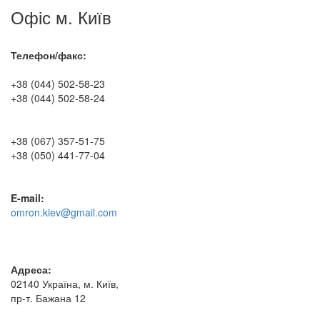
Офіс м. Київ
Телефон/факс:
+38 (044) 502-58-23
+38 (044) 502-58-24
+38 (067) 357-51-75
+38 (050) 441-77-04
E-mail:
omron.kiev@gmail.com
Адреса:
02140 Україна, м. Київ,
пр-т. Бажана 12